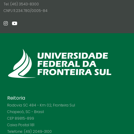
Tel. (46) 3543-8300
CNPJ 11.234.780/0005-84
Reitoria
Rodovia SC 484 - Km 02, Fronteira Sul
Chapecó, SC - Brasil
CEP 89815-899
Caixa Postal 181
Telefone: (49) 2049-3100