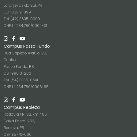
Laranjeiras do Sul, PR
CEP 85319-899
Tel. (42) 3635-0000
CNPJ 11.234.780/0004-01
Campus Passo Fundo
Rua Capitão Araújo, 20,
Centro,
Passo Fundo, RS
CEP 99010-200
Tel. (54) 3335-8514
CNPJ 11.234.780/0006-65
Campus Realeza
Rodovia PR 182, km 466,
Caixa Postal 253,
Realeza, PR
CEP 85770-000