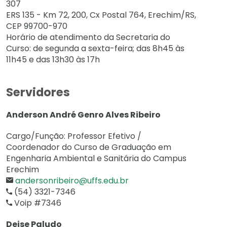
307
ERS 135 - Km 72, 200, Cx Postal 764, Erechim/RS,
CEP 99700-970
Horário de atendimento da Secretaria do
Curso: de segunda a sexta-feira; das 8h45 às
11h45 e das 13h30 às 17h
Servidores
Anderson André Genro Alves Ribeiro
Cargo/Função: Professor Efetivo /
Coordenador do Curso de Graduação em
Engenharia Ambiental e Sanitária do Campus
Erechim
andersonribeiro@uffs.edu.br
(54) 3321-7346
Voip #7346
Deise Paludo