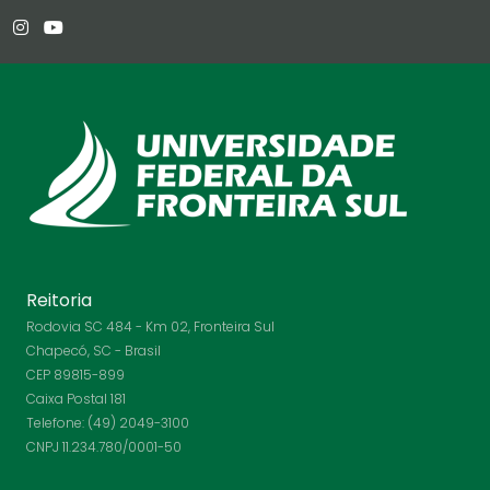
Reitoria
Rodovia SC 484 - Km 02, Fronteira Sul
Chapecó, SC - Brasil
CEP 89815-899
Caixa Postal 181
Telefone: (49) 2049-3100
CNPJ 11.234.780/0001-50