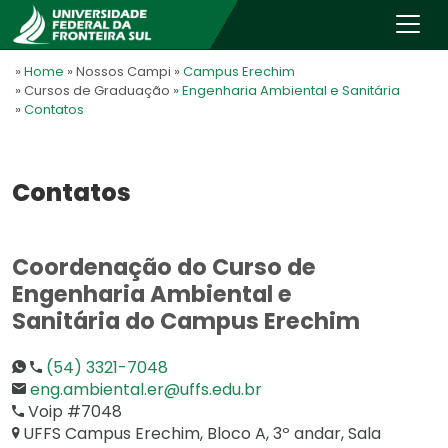
»
Home
» Nossos Campi
»
Campus Erechim
» Cursos de Graduação
»
Engenharia Ambiental e Sanitária
»
Contatos
Contatos
Coordenação do Curso de
Engenharia Ambiental e
Sanitária do Campus Erechim
(54) 3321-7048
eng.ambiental.er@uffs.edu.br
Voip #7048
UFFS Campus Erechim, Bloco A, 3º andar, Sala