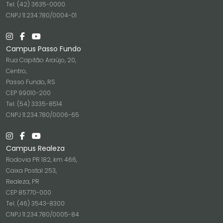
Tel. (42) 3635-0000
CNPJ 11.234.780/0004-01
Campus Passo Fundo
Rua Capitão Araújo, 20,
Centro,
Passo Fundo, RS
CEP 99010-200
Tel. (54) 3335-8514
CNPJ 11.234.780/0006-65
Campus Realeza
Rodovia PR 182, km 466,
Caixa Postal 253,
Realeza, PR
CEP 85770-000
Tel. (46) 3543-8300
CNPJ 11.234.780/0005-84