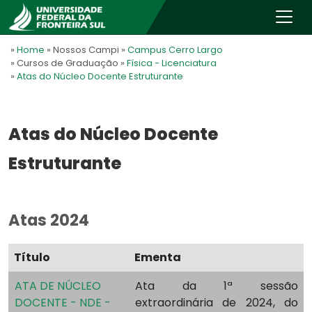
»
Home
» Nossos Campi
»
Campus Cerro Largo
» Cursos de Graduação
»
Física - Licenciatura
»
Atas do Núcleo Docente Estruturante
Atas do Núcleo Docente
Estruturante
Atas 2024
Título
Ementa
ATA DE NÚCLEO
Ata da 1ª sessão
DOCENTE - NDE -
extraordinária de 2024, do