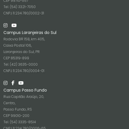
CEP 99710-557
Tel. (54) 3321-7050
CNPJ 11.234.780/0002-31
Campus Laranjeiras do Sul
Rodovia BR 158, km 405,
Caixa Postal 106,
Laranjeiras do Sul, PR
CEP 85319-899
Tel. (42) 3635-0000
CNPJ 11.234.780/0004-01
Campus Passo Fundo
Rua Capitão Araújo, 20,
Centro,
Passo Fundo, RS
CEP 99010-200
Tel. (54) 3335-8514
CNPJ 11.234.780/0006-65