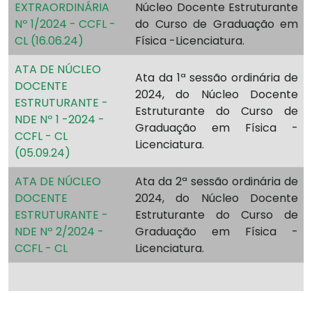
EXTRAORDINÁRIA
Núcleo Docente Estruturante
Nº 1/2024 - CCFL -
do Curso de Graduação em
CL (16.06.24)
Física -Licenciatura.
ATA DE NÚCLEO
Ata da 1ª sessão ordinária de
DOCENTE
2024, do Núcleo Docente
ESTRUTURANTE -
Estruturante do Curso de
NDE Nº 1 -2024 -
Graduação em Física -
CCFL - CL
Licenciatura.
(05.09.24)
ATA DE NÚCLEO
Ata da 2ª sessão ordinária de
DOCENTE
2024, do Núcleo Docente
ESTRUTURANTE -
Estruturante do Curso de
NDE Nº 2/2024 -
Graduação em Física -
CCFL - CL
Licenciatura.