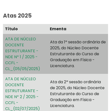
Atas 2025
Título
Ementa
ATA DE NÚCLEO
Ata da 1ª sessão ordinária de
DOCENTE
2025, do Núcleo Docente
ESTRUTURANTE -
Estruturante do Curso de
NDE Nº 1 / 2025 -
Graduação em Física -
CCFL -
Licenciatura.
CL_(05/05/2025)
ATA DE NÚCLEO
Ata da 2ª sessão ordinária
DOCENTE
de 2025, do Núcleo Docente
ESTRUTURANTE -
Estruturante do Curso de
NDE Nº 2 / 2025 -
Graduação em Física -
CCFL -
Licenciatura.
CL_(02/07/2025)