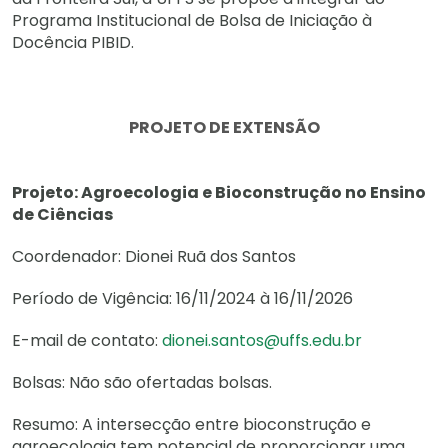
Programa Institucional de Bolsa de Iniciação à
Docência PIBID.
PROJETO DE EXTENSÃO
Projeto: Agroecologia e Bioconstrução no Ensino
de Ciências
Coordenador: Dionei Ruã dos Santos
Período de Vigência: 16/11/2024 à 16/11/2026
E-mail de contato:
dionei.santos@uffs.edu.br
Bolsas: Não são ofertadas bolsas.
Resumo: A intersecção entre bioconstrução e
agroecologia tem potencial de proporcionar uma