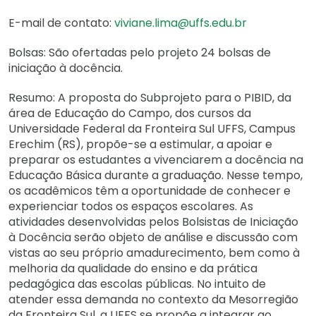
E-mail de contato:
viviane.lima@uffs.edu.br
Bolsas: São ofertadas pelo projeto 24 bolsas de
iniciação à docência.
Resumo: A proposta do Subprojeto para o PIBID, da
área de Educação do Campo, dos cursos da
Universidade Federal da Fronteira Sul UFFS, Campus
Erechim (RS), propõe-se a estimular, a apoiar e
preparar os estudantes a vivenciarem a docência na
Educação Básica durante a graduação. Nesse tempo,
os acadêmicos têm a oportunidade de conhecer e
experienciar todos os espaços escolares. As
atividades desenvolvidas pelos Bolsistas de Iniciação
à Docência serão objeto de análise e discussão com
vistas ao seu próprio amadurecimento, bem como à
melhoria da qualidade do ensino e da prática
pedagógica das escolas públicas. No intuito de
atender essa demanda no contexto da Mesorregião
da Fronteira Sul, a UFFS se propõe a integrar ao