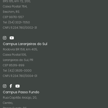
ERS 135, km 72, 200,
Caixa Postal 764,
Erechim, RS
CEP 99710-557
Tel. (54) 3321-7050
CNPJ 11.234.780/0002-31
Campus Laranjeiras do Sul
Rodovia BR 158, km 405,
Caixa Postal 106,
Laranjeiras do Sul, PR
CEP 85319-899
Tel. (42) 3635-0000
CNPJ 11.234.780/0004-01
Campus Passo Fundo
Rua Capitão Araújo, 20,
Centro,