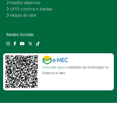
Dados abertos
UFFS contra o Aedes
Mapa do site
Redes Sociais
Consulte aqui
o cadastro da instituição no
Sistema e-Mec