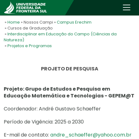
»
Home
» Nossos Campi
»
Campus Erechim
» Cursos de Graduação
»
Interdisciplinar em Educação do Campo (Ciências da
Natureza)
»
Projetos e Programas
PROJETO DE PESQUISA
Projeto: Grupo de Estudos e Pesquisa em
Educação Matemática e Tecnologias - GEPEM@T
Coordenador: André Gustavo Schaeffer
Período de Vigência: 2025 a 2030
E-mail de contato:
andre_schaeffer@yahoo.com.br