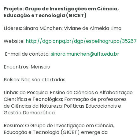
Projeto: Grupo de Investigações em Ciência,
Educação e Tecnologia (GICET)
Líderes: Sinara München; Viviane de Almeida Lima
Website:
http://dgp.cnpq.br/dgp/espelhogrupo/3526
E-mail de contato:
sinara.munchen@uffs.edu.br
Encontros: Mensais
Bolsas: Não são ofertadas
Linhas de Pesquisa: Ensino de Ciências e Alfabetização
Científica e Tecnológica; Formação de professores
de Ciências da Natureza; Políticas Educacionais e
Gestão Democrática.
Resumo: O Grupo de Investigação em Ciência,
Educação e Tecnologia (GICET) emerge da