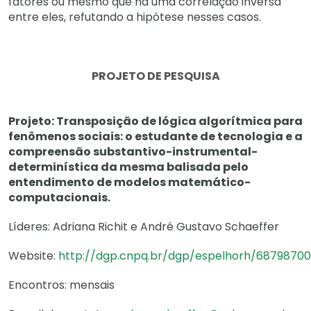
fatores ou mesmo que há uma correlação inversa
entre eles, refutando a hipótese nesses casos.
PROJETO DE PESQUISA
Projeto: Transposição de lógica algorítmica para
fenômenos sociais: o estudante de tecnologia e a
compreensão substantivo-instrumental-
determinística da mesma balisada pelo
entendimento de modelos matemático-
computacionais.
Líderes: Adriana Richit e André Gustavo Schaeffer
Website:
http://dgp.cnpq.br/dgp/espelhorh/68798700
Encontros: mensais