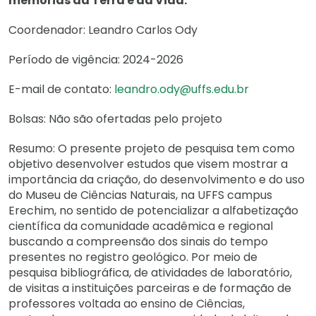
memórias da Terra e da Vida.
Coordenador: Leandro Carlos Ody
Período de vigência: 2024-2026
E-mail de contato:
leandro.ody@uffs.edu.br
Bolsas: Não são ofertadas pelo projeto
Resumo: O presente projeto de pesquisa tem como
objetivo desenvolver estudos que visem mostrar a
importância da criação, do desenvolvimento e do uso
do Museu de Ciências Naturais, na UFFS campus
Erechim, no sentido de potencializar a alfabetização
científica da comunidade acadêmica e regional
buscando a compreensão dos sinais do tempo
presentes no registro geológico. Por meio de
pesquisa bibliográfica, de atividades de laboratório,
de visitas a instituições parceiras e de formação de
professores voltada ao ensino de Ciências,