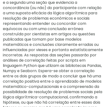
e a segunda uma seção que evidencia a
concordância (ou não) do participante com relação
a uma suposta eficácia da lógica algorítmica para
resolução de problemas econômicos e sociais
representando entender ou concordar com
equívocos ou com uma conclusão errônea
construída por cientistas em artigos ou questões
publicadas que tomam por base modelos
matemáticos e conclusões claramente erradas ou
influenciadas por vieses e portanto estatísticamente
incorretas. As respostas das seções passarão por
análises de correlação feitas por scripts em
linguagem Python que utlizam as bibliotecas Pandas,
Numpy e Seaborn. Espera-se obter a correlação
entre os dois grupos de modo a concluir que há uma
correlação positiva entre o aprendizado de modelos
matemático-computacionais e a compreensão da
possibilidade de resolução de problemas sociais pela
lógica algorítmica-computacional, confirmando a
hipótese, ou que não há correlação entre esses dois