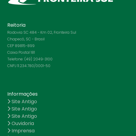
Reitoria
Rodovia SC 484 - Km 02, Fronteira Sul
Chapecó, SC - Brasil
CEP 89815-899
Caixa Postal 181
Telefone: (49) 2049-3100
CNPJ 11.234.780/0001-50
Informações
Site Antigo
Site Antigo
Site Antigo
Ouvidoria
Imprensa