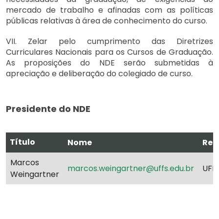
mercado de trabalho e afinadas com as políticas
públicas relativas à área de conhecimento do curso.
VII. Zelar pelo cumprimento das Diretrizes
Curriculares Nacionais para os Cursos de Graduação.
As proposições do NDE serão submetidas à
apreciação e deliberação do colegiado de curso.
Presidente do NDE
Título
Nome
Rep
Marcos
marcos.weingartner@uffs.edu.br
UFF
Weingartner