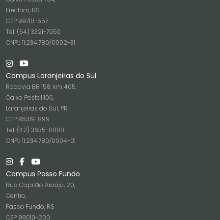
Erechim, RS
CEP 99710-557
Tel. (54) 3321-7050
CNPJ 11.234.780/0002-31
Campus Laranjeiras do Sul
Rodovia BR 158, km 405,
Caixa Postal 106,
Laranjeiras do Sul, PR
CEP 85319-899
Tel. (42) 3635-0000
CNPJ 11.234.780/0004-01
Campus Passo Fundo
Rua Capitão Araújo, 20,
Centro,
Passo Fundo, RS
CEP 99010-200