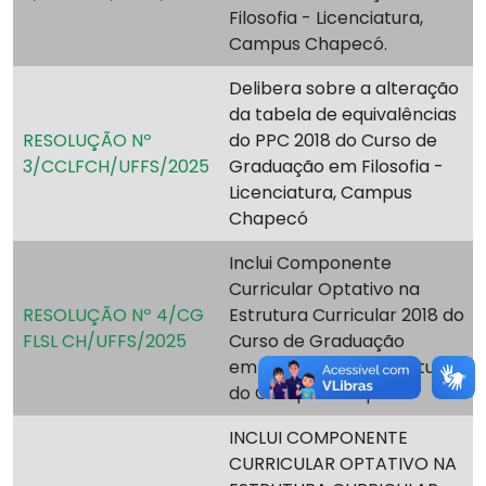
Filosofia - Licenciatura,
Campus Chapecó.
Delibera sobre a alteração
da tabela de equivalências
RESOLUÇÃO Nº
do PPC 2018 do Curso de
3/CCLFCH/UFFS/2025
Graduação em Filosofia -
Licenciatura, Campus
Chapecó
Inclui Componente
Curricular Optativo na
RESOLUÇÃO Nº 4/CG
Estrutura Curricular 2018 do
FLSL CH/UFFS/2025
Curso de Graduação
em Filosofia – Licenciatura
do Campus Chapecó
INCLUI COMPONENTE
CURRICULAR OPTATIVO NA