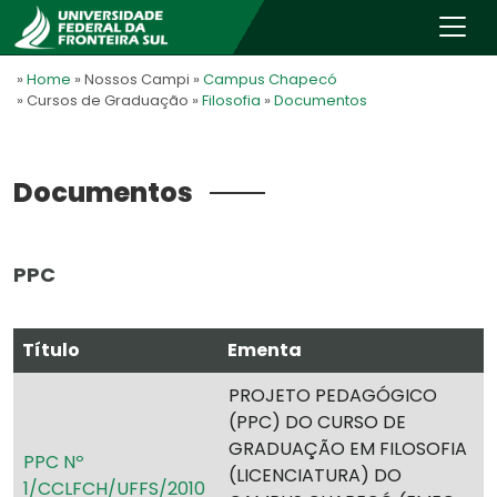
»
Home
» Nossos Campi
»
Campus Chapecó
» Cursos de Graduação
»
Filosofia
»
Documentos
Documentos
PPC
Título
Ementa
PROJETO PEDAGÓGICO
(PPC) DO CURSO DE
GRADUAÇÃO EM FILOSOFIA
PPC Nº
(LICENCIATURA) DO
1/CCLFCH/UFFS/2010