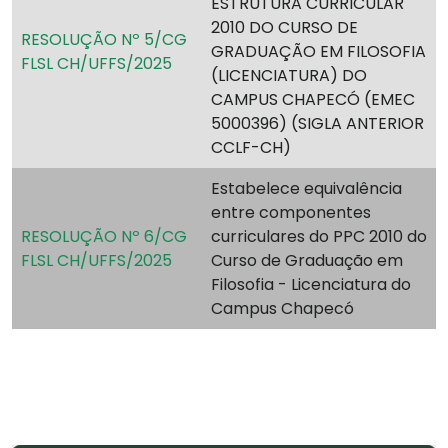
ESTRUTURA CURRICULAR
2010 DO CURSO DE
RESOLUÇÃO Nº 5/CG
GRADUAÇÃO EM FILOSOFIA
FLSL CH/UFFS/2025
(LICENCIATURA) DO
CAMPUS CHAPECÓ (EMEC
5000396) (SIGLA ANTERIOR
CCLF-CH)
Estabelece equivalência
entre componentes
RESOLUÇÃO Nº 6/CG
curriculares do PPC 2010 do
FLSL CH/UFFS/2025
Curso de Graduação em
Filosofia - Licenciatura do
Campus Chapecó