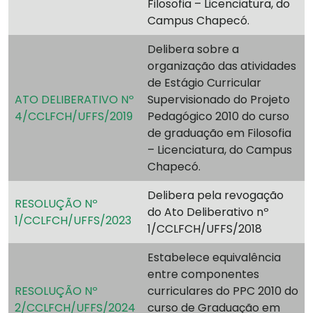
Filosofia – Licenciatura, do
Campus Chapecó.
Delibera sobre a
organização das atividades
de Estágio Curricular
ATO DELIBERATIVO Nº
Supervisionado do Projeto
4/CCLFCH/UFFS/2019
Pedagógico 2010 do curso
de graduação em Filosofia
– Licenciatura, do Campus
Chapecó.
Delibera pela revogação
RESOLUÇÃO Nº
do Ato Deliberativo nº
1/CCLFCH/UFFS/2023
1/CCLFCH/UFFS/2018
Estabelece equivalência
entre componentes
RESOLUÇÃO Nº
curriculares do PPC 2010 do
2/CCLFCH/UFFS/2024
curso de Graduação em