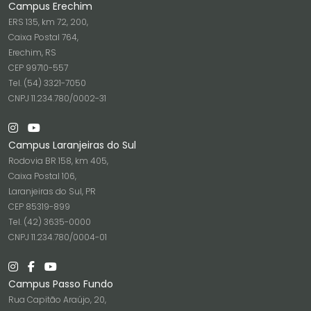
Campus Erechim
ERS 135, km 72, 200,
Caixa Postal 764,
Erechim, RS
CEP 99710-557
Tel. (54) 3321-7050
CNPJ 11.234.780/0002-31
Campus Laranjeiras do Sul
Rodovia BR 158, km 405,
Caixa Postal 106,
Laranjeiras do Sul, PR
CEP 85319-899
Tel. (42) 3635-0000
CNPJ 11.234.780/0004-01
Campus Passo Fundo
Rua Capitão Araújo, 20,