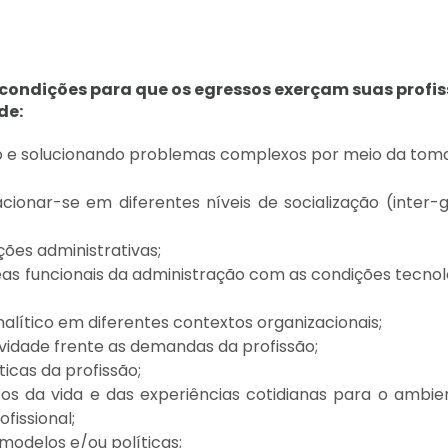
ondições para que os egressos exerçam suas profi
de:
do e solucionando problemas complexos por meio da tom
ionar-se em diferentes níveis de socialização (inter-g
nções administrativas;
eas funcionais da administração com as condições tecnol
 analítico em diferentes contextos organizacionais;
atividade frente as demandas da profissão;
ticas da profissão;
os da vida e das experiências cotidianas para o ambie
fissional;
modelos e/ou políticas;