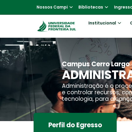
Nossos Campi
Bibliotecas
Ingress
Institucional
Campus Cerro Largo
ADMINISTR
Administração é o process
e controlar recursos, c
tecnologia, para alcança
Perfil do Egresso