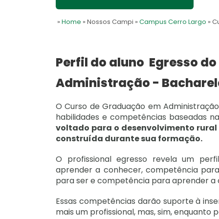
»
Home
» Nossos Campi
»
Campus Cerro Largo
» C
Perfil do aluno Egresso d
Administração - Bachare
O Curso de Graduação em Administração 
habilidades e competências baseadas n
voltado para o desenvolvimento rural 
construída durante sua formação.
O profissional egresso revela um per
aprender a conhecer, competência para
para ser e competência para aprender a
Essas competências darão suporte à ins
mais um profissional, mas, sim, enquanto