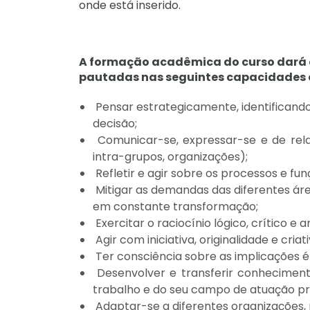
onde está inserido.
A formação acadêmica do curso dará c
pautadas nas seguintes capacidades 
Pensar estrategicamente, identifican
decisão;
Comunicar-se, expressar-se e de relac
intra-grupos, organizações);
Refletir e agir sobre os processos e fu
Mitigar as demandas das diferentes ár
em constante transformação;
Exercitar o raciocínio lógico, crítico e
Agir com iniciativa, originalidade e cri
Ter consciência sobre as implicações é
Desenvolver e transferir conheciment
trabalho e do seu campo de atuação pro
Adaptar-se a diferentes organizações, 