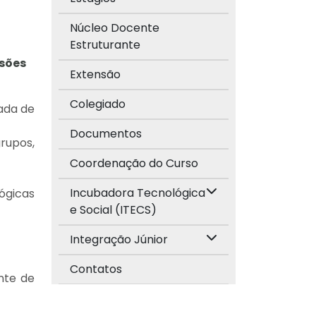
Núcleo Docente
Estruturante
ssões
Extensão
Colegiado
ada de
Documentos
rupos,
Coordenação do Curso
Incubadora Tecnológica
ógicas
e Social (ITECS)
Integração Júnior
Contatos
nte de