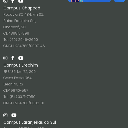
Campus Chapecó
Rodovia SC 484, km 02,
Bairro Fronteira Sul,
Chapecó, SC
CEP 89815-899
Tel. (49) 2049-2600
CNPJ 11.234.780/0007-46
Campus Erechim
ERS 135, km 72, 200,
Caixa Postal 764,
Erechim, RS
CEP 99710-557
Tel. (54) 3321-7050
CNPJ 11.234.780/0002-31
Campus Laranjeiras do Sul