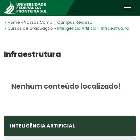
»
Home
» Nossos Campi
»
Campus Realeza
» Cursos de Graduação
»
Inteligência Artificial
»
Infraestrutura
Infraestrutura
Nenhum conteúdo localizado!
INTELIGÊNCIA ARTIFICIAL