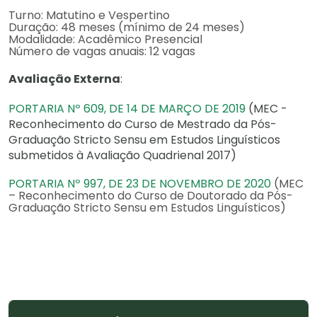
Turno: Matutino e Vespertino
Duração: 48 meses (mínimo de 24 meses)
Modalidade: Acadêmico Presencial
Número de vagas anuais: 12 vagas
Avaliação Externa
:
PORTARIA Nº 609, DE 14 DE MARÇO DE 2019
(MEC -
Reconhecimento do Curso de Mestrado da Pós-
Graduação Stricto Sensu em Estudos Linguísticos
submetidos à Avaliação Quadrienal 2017)
PORTARIA Nº 997, DE 23 DE NOVEMBRO DE 2020
(MEC
– Reconhecimento do Curso de Doutorado da Pós-
Graduação Stricto Sensu em Estudos Linguísticos)