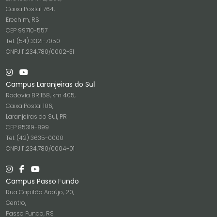
Caixa Postal 764,
Erechim, RS
CEP 99710-557
Tel. (54) 3321-7050
CNPJ 11.234.780/0002-31
Campus Laranjeiras do Sul
Rodovia BR 158, km 405,
Caixa Postal 106,
Laranjeiras do Sul, PR
CEP 85319-899
Tel. (42) 3635-0000
CNPJ 11.234.780/0004-01
Campus Passo Fundo
Rua Capitão Araújo, 20,
Centro,
Passo Fundo, RS