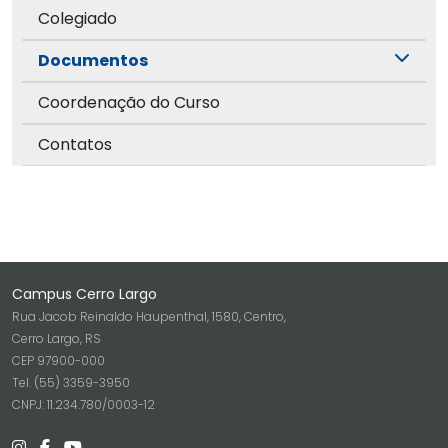
Colegiado
Documentos
Coordenação do Curso
Contatos
Campus Cerro Largo
Rua Jacob Reinaldo Haupenthal, 1580, Centro,
Cerro Largo, RS
CEP 97900-000
Tel. (55) 3359-3950
CNPJ: 11.234.780/0003-12