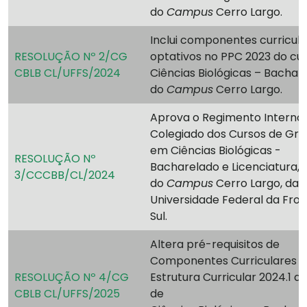
do
Campus
Cerro Largo.
Inclui componentes curricul
RESOLUÇÃO Nº 2/CG
optativos no PPC 2023 do cu
CBLB CL/UFFS/2024
Ciências Biológicas – Bachar
do
Campus
Cerro Largo.
Aprova o Regimento Interno
Colegiado dos Cursos de Gr
em Ciências Biológicas -
RESOLUÇÃO Nº
Bacharelado e Licenciatura,
3/CCCBB/CL/2024
do
Campus
Cerro Largo, da
Universidade Federal da Fron
Sul.
Altera pré-requisitos de
Componentes Curriculares 
RESOLUÇÃO Nº 4/CG
Estrutura Curricular 2024.1 d
CBLB CL/UFFS/2025
de