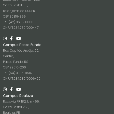
Caixa Postal 106,
Laranjeiras do Sul, PR
CEP 85319-899
Tel. (42) 3635-0000
CNPJ 11.234.780/0004-01
Campus Passo Fundo
Rua Capitão Araújo, 20,
Centro,
Passo Fundo, RS
CEP 99010-200
Tel. (54) 3335-8514
CNPJ 11.234.780/0006-65
Campus Realeza
Rodovia PR 182, km 466,
Caixa Postal 253,
Realeza, PR