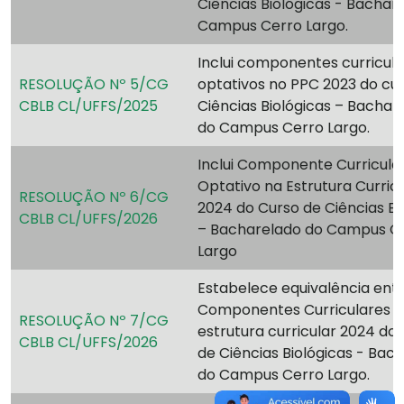
Ciências Biológicas - Bachar
Campus Cerro Largo.
Inclui componentes curricul
RESOLUÇÃO Nº 5/CG
optativos no PPC 2023 do cu
CBLB CL/UFFS/2025
Ciências Biológicas – Bachar
do Campus Cerro Largo.
Inclui Componente Curricula
Optativo na Estrutura Curric
RESOLUÇÃO Nº 6/CG
2024 do Curso de Ciências Bi
CBLB CL/UFFS/2026
– Bacharelado do Campus C
Largo
Estabelece equivalência ent
Componentes Curriculares 
RESOLUÇÃO Nº 7/CG
estrutura curricular 2024 do
CBLB CL/UFFS/2026
de Ciências Biológicas - Bac
do Campus Cerro Largo.