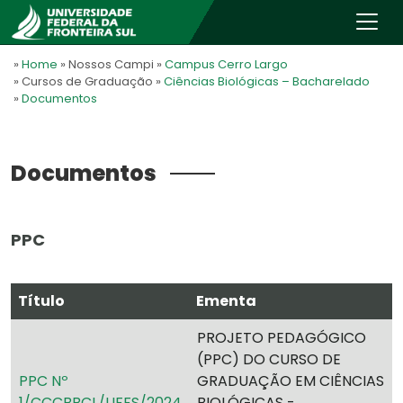
»
Home
» Nossos Campi
»
Campus Cerro Largo
» Cursos de Graduação
»
Ciências Biológicas – Bacharelado
»
Documentos
Documentos
PPC
Título
Ementa
PROJETO PEDAGÓGICO
(PPC) DO CURSO DE
PPC Nº
GRADUAÇÃO EM CIÊNCIAS
1/CCCBBCL/UFFS/2024
BIOLÓGICAS -