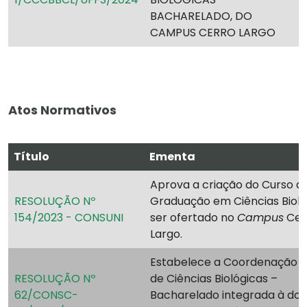
BACHARELADO, DO
CAMPUS CERRO LARGO
Atos Normativos
Título
Ementa
Aprova a criação do Curso d
RESOLUÇÃO Nº
Graduação em Ciências Bioló
154/2023 - CONSUNI
ser ofertado no
Campus
Cer
Largo.
Estabelece a Coordenação d
RESOLUÇÃO Nº
de Ciências Biológicas –
62/CONSC-
Bacharelado integrada à do 