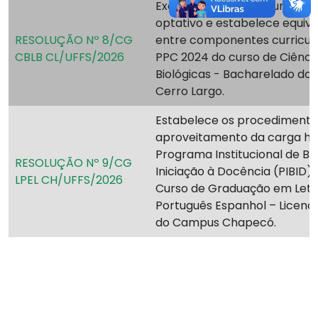
Exclui componente curricula
optativo e estabelece equiva
RESOLUÇÃO Nº 8/CG
entre componentes curricul
CBLB CL/UFFS/2026
PPC 2024 do curso de Ciênci
Biológicas - Bacharelado d
Cerro Largo.
Estabelece os procedimento
aproveitamento da carga ho
Programa Institucional de Bo
RESOLUÇÃO Nº 9/CG
Iniciação à Docência (PIBID)
LPEL CH/UFFS/2026
Curso de Graduação em Letr
Português Espanhol – Licenc
do Campus Chapecó.