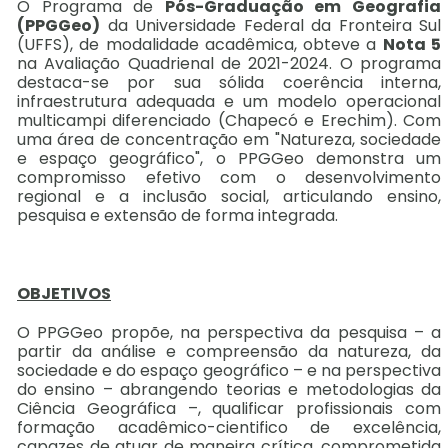
O Programa de
Pós-Graduação em Geografia
(PPGGeo)
da Universidade Federal da Fronteira Sul
(UFFS), de modalidade acadêmica, obteve a
Nota 5
na Avaliação Quadrienal de 2021-2024. O programa
destaca-se por sua sólida coerência interna,
infraestrutura adequada e um modelo operacional
multicampi diferenciado (Chapecó e Erechim). Com
uma área de concentração em "Natureza, sociedade
e espaço geográfico", o PPGGeo demonstra um
compromisso efetivo com o desenvolvimento
regional e a inclusão social, articulando ensino,
pesquisa e extensão de forma integrada.
OBJETIVOS
O PPGGeo propõe, na perspectiva da pesquisa – a
partir da análise e compreensão da natureza, da
sociedade e do espaço geográfico – e na perspectiva
do ensino – abrangendo teorias e metodologias da
Ciência Geográfica –, qualificar profissionais com
formação acadêmico-cientifico de excelência,
capazes de atuar de maneira crítica, comprometida