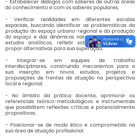
- Estabelecer diálogos com saberes de outras áreas
do conhecimento e com os saberes populares;
- Verificar realidades em diferentes escalas
espaciais, buscando identificar as problemáticas da
produção do espaço urbano-regional e da produção
do espaço e das dinâmicas naturais e por meio de
estudos analíticos, refletir sobre a realidades e
propor alternativas para sua superação;
- Integrar-se em equipes de trabalho
interdisciplinares, construindo mecanismos para a
sua inserção em novos estudos, projetos e
proposições de frentes de atuação na perspectiva
local e regional;
- No âmbito da prática docente, aprimorar os
referenciais teórico-metodológicos e instrumentais
que possibilitem reflexões críticas e potencialmente
propositivas;
- Posicionar-se de modo ético e comprometido na
sua área de atuação profissional.