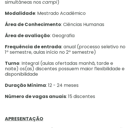
simultâneas nos
campi
)
Modalidade
: Mestrado Acadêmico
Área de Conhecimento
: Ciências Humanas
Área de avaliação
: Geografia
Frequência de entrada
: anual (processo seletivo no
1º semestre, aulas início no 2º semestre)
Turno
:
Integral (aulas ofertadas manhã, tarde e
noite) os(as) discentes possuem maior flexibilidade e
disponibilidade
Duração Mínima
:
12 - 24 meses
Número de vagas anuais
:
15 discentes
APRESENTAÇÃO