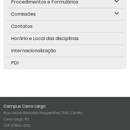
Procedimentos e Formulários
Comissões
Contatos
Horário e Local das disciplinas
Internacionalização
PDI
Campus Cerro Largo
Rua Jacob Reinaldo Haupenthal, 1580, Centro,
Cerro Largo, RS
CEP 97900-000