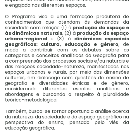
e engajada nos diferentes espaços.
O Programa visa a uma formação produtora de
conhecimentos que atendam às demandas da
sociedade com relação (1) à
produção do espaço e
às dinâmicas naturais
, (2) à
produção do espaço
urbano-regional
e (3) à
dinâmicas espaciais
geográficas: cultura, educação e gênero
, de
modo a contribuir com os debates sobre as
categorias e conceitos analíticos da Geografia para
a compreensão dos processos sociais e/ou naturais e
das relações sociedade-natureza, manifestadas nos
espaços urbanos e rurais, por meio das dimensões
culturais, em diálocogo com questões do ensino de
geografia e diversidades étnicas e de gênero,
considerando diferentes escalas analíticas e
abordagens e buscando o respeito à pluralidade
teórico-metodológica.
Também, busca-se tornar oportuna a análise acerca
da natureza, da sociedade e do espaço geográfico na
perspectiva do ensino, pensado pelo viés da
educação geográfica.