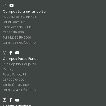
Campus Laranjeiras do Sul
Rodovia BR 158, km 405,
Caixa Postal 106,
Laranjeiras do Sul, PR
CEP 85319-899
Tel. (42) 3635-0000
CNPJ 11.234.780/0004-01
Campus Passo Fundo
Rua Capitão Araújo, 20,
Centro,
Passo Fundo, RS
CEP 99010-200
Tel. (54) 3335-8514
CNPJ 11.234.780/0006-65