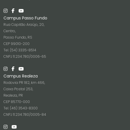
Campus Passo Fundo
Rua Capitão Araújo, 20,
Centro,
Passo Fundo, RS
CEP 99010-200
Tel. (54) 3335-8514
CNPJ 11.234.780/0006-65
Campus Realeza
Rodovia PR 182, km 466,
Caixa Postal 253,
Realeza, PR
CEP 85770-000
Tel. (46) 3543-8300
CNPJ 11.234.780/0005-84