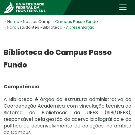
»
Home
» Nossos Campi
»
Campus Passo Fundo
» Para Estudantes
» Biblioteca
»
Apresentação
Biblioteca do Campus Passo
Fundo
Competência
A Biblioteca é órgão da estrutura administrativa da
Coordenação Acadêmica, com vinculação técnica ao
Sistema de Bibliotecas da UFFS (SiBi/UFFS),
responsável pela gestão do acervo bibliográfico e da
política de desenvolvimento de coleções, no âmbito
do Campus.