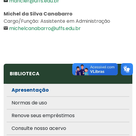
maricler@uffs.edu.br
Michel da Silva Canabarro
Cargo/Função: Assistente em Administração
michelcanabarro@uffs.edu.br
BIBLIOTECA
Apresentação
Normas de uso
Renove seus empréstimos
Consulte nosso acervo