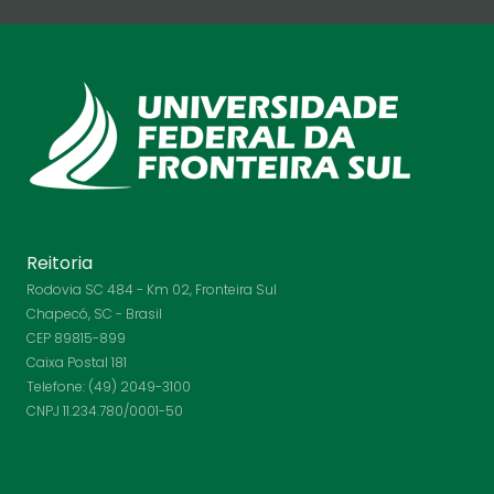
Reitoria
Rodovia SC 484 - Km 02, Fronteira Sul
Chapecó, SC - Brasil
CEP 89815-899
Caixa Postal 181
Telefone: (49) 2049-3100
CNPJ 11.234.780/0001-50