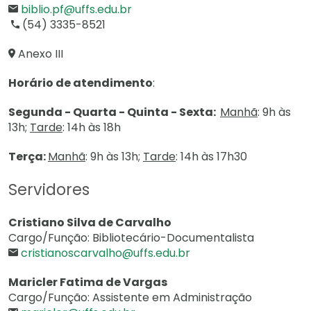
biblio.pf@uffs.edu.br
(54) 3335-8521
Anexo III
Horário de atendimento
:
Segunda - Quarta - Quinta - Sexta:
Manhã
: 9h às
13h;
Tarde
: 14h às 18h
Terça:
Manhã
: 9h às 13h;
Tarde
: 14h às 17h30
Servidores
Cristiano Silva de Carvalho
Cargo/Função: Bibliotecário-Documentalista
cristianoscarvalho@uffs.edu.br
Maricler Fatima de Vargas
Cargo/Função: Assistente em Administração