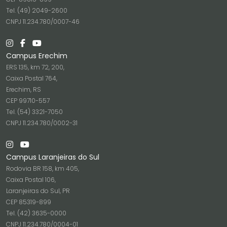
Tel. (49) 2049-2600
CNPJ 11.234.780/0007-46
Campus Erechim
ERS 135, km 72, 200,
Caixa Postal 764,
Erechim, RS
CEP 99710-557
Tel. (54) 3321-7050
CNPJ 11.234.780/0002-31
Campus Laranjeiras do Sul
Rodovia BR 158, km 405,
Caixa Postal 106,
Laranjeiras do Sul, PR
CEP 85319-899
Tel. (42) 3635-0000
CNPJ 11.234.780/0004-01