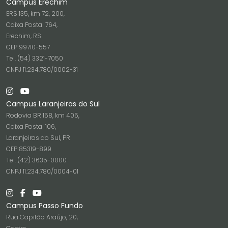
Campus Erechim
ERS 135, km 72, 200,
Caixa Postal 764,
Erechim, RS
CEP 99710-557
Tel. (54) 3321-7050
CNPJ 11.234.780/0002-31
Campus Laranjeiras do Sul
Rodovia BR 158, km 405,
Caixa Postal 106,
Laranjeiras do Sul, PR
CEP 85319-899
Tel. (42) 3635-0000
CNPJ 11.234.780/0004-01
Campus Passo Fundo
Rua Capitão Araújo, 20,