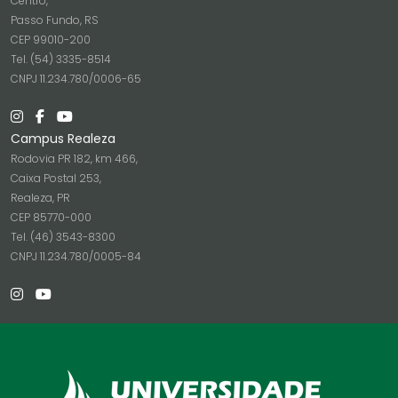
Centro,
Passo Fundo, RS
CEP 99010-200
Tel. (54) 3335-8514
CNPJ 11.234.780/0006-65
Campus Realeza
Rodovia PR 182, km 466,
Caixa Postal 253,
Realeza, PR
CEP 85770-000
Tel. (46) 3543-8300
CNPJ 11.234.780/0005-84