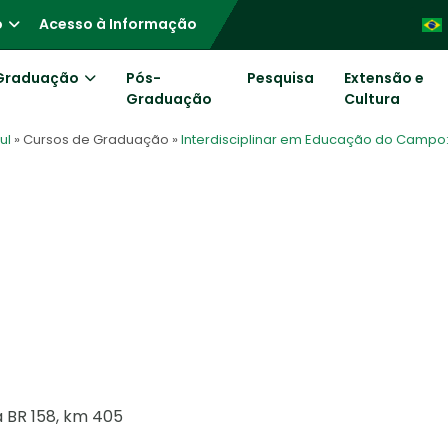
o
Acesso à Informação
Graduação
Pós-
Pesquisa
Extensão e
Graduação
Cultura
ul
» Cursos de Graduação
»
Interdisciplinar em Educação do Campo: 
a BR 158, km 405