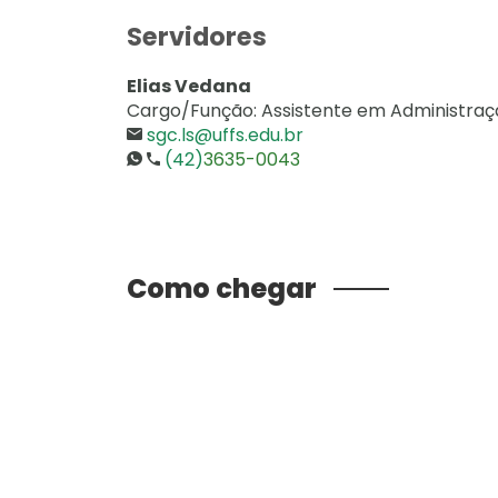
Servidores
Elias Vedana
Cargo/Função: Assistente em Administraç
sgc.ls@uffs.edu.br
(42)
3635-0043
Como chegar