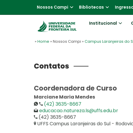
Nossos Campi
Bibliotecas
Ingress
Institucional
»
Home
» Nossos Campi
»
Campus Laranjeiras do S
Contatos
Coordenadora de Curso
Marciane Maria Mendes
(42) 3635-8667
educacao.natureza.ls@uffs.edu.br
(42) 3635-8667
UFFS Campus Laranjeiras do Sul - Rodovi