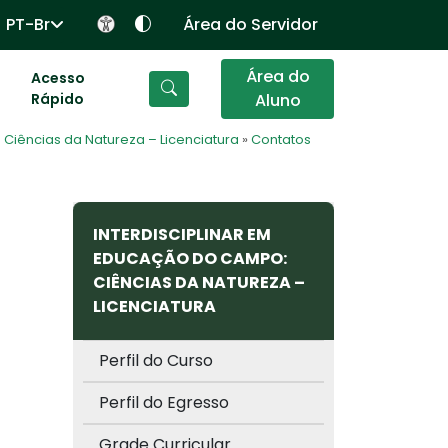
PT-Br
Área do Servidor
Área do
Acesso
Rápido
Aluno
Ciências da Natureza – Licenciatura
»
Contatos
INTERDISCIPLINAR EM
EDUCAÇÃO DO CAMPO:
CIÊNCIAS DA NATUREZA –
LICENCIATURA
Perfil do Curso
Perfil do Egresso
Grade Curricular