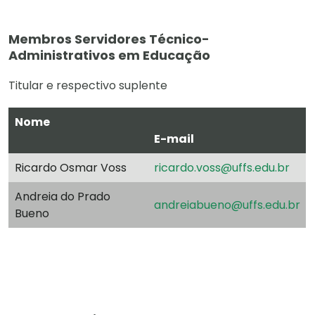
Membros Servidores Técnico-
Administrativos em Educação
Titular e respectivo suplente
Nome
E-mail
Ricardo Osmar Voss
ricardo.voss@uffs.edu.br
Andreia do Prado
andreiabueno@uffs.edu.br
Bueno