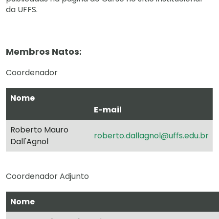
da UFFS.
Membros Natos:
Coordenador
Nome
E-mail
Roberto Mauro
roberto.dallagnol@uffs.edu.br
Dall'Agnol
Coordenador Adjunto
Nome