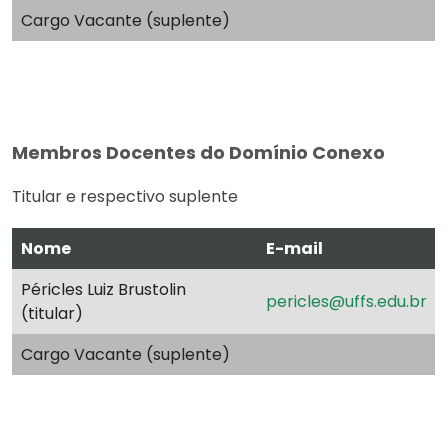
Cargo Vacante (suplente)
Membros Docentes do Domínio Conexo
Titular e respectivo suplente
Nome
E-mail
Péricles Luiz Brustolin
pericles@uffs.edu.br
(titular)
Cargo Vacante (suplente)