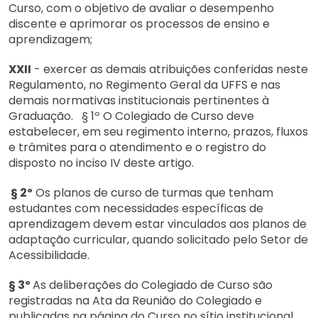
Curso, com o objetivo de avaliar o desempenho
discente e aprimorar os processos de ensino e
aprendizagem;
XXII
- exercer as demais atribuições conferidas neste
Regulamento, no Regimento Geral da UFFS e nas
demais normativas institucionais pertinentes à
Graduação. § 1º O Colegiado de Curso deve
estabelecer, em seu regimento interno, prazos, fluxos
e trâmites para o atendimento e o registro do
disposto no inciso IV deste artigo.
§ 2º
Os planos de curso de turmas que tenham
estudantes com necessidades específicas de
aprendizagem devem estar vinculados aos planos de
adaptação curricular, quando solicitado pelo Setor de
Acessibilidade.
§ 3º
As deliberações do Colegiado de Curso são
registradas na Ata da Reunião do Colegiado e
publicadas na página do Curso no sítio institucional