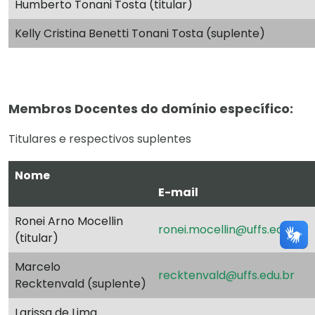
Humberto Tonani Tosta (titular)
Kelly Cristina Benetti Tonani Tosta (suplente)
Membros Docentes do domínio específico:
Titulares e respectivos suplentes
Nome
E-mail
Ronei Arno Mocellin
ronei.mocellin@uffs.edu.br
(titular)
Marcelo
recktenvald@uffs.edu.br
Recktenvald (suplente)
Larissa de Lima