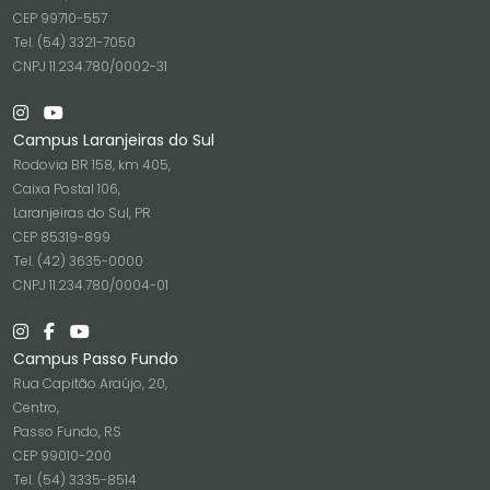
CEP 99710-557
Tel. (54) 3321-7050
CNPJ 11.234.780/0002-31
Campus Laranjeiras do Sul
Rodovia BR 158, km 405,
Caixa Postal 106,
Laranjeiras do Sul, PR
CEP 85319-899
Tel. (42) 3635-0000
CNPJ 11.234.780/0004-01
Campus Passo Fundo
Rua Capitão Araújo, 20,
Centro,
Passo Fundo, RS
CEP 99010-200
Tel. (54) 3335-8514