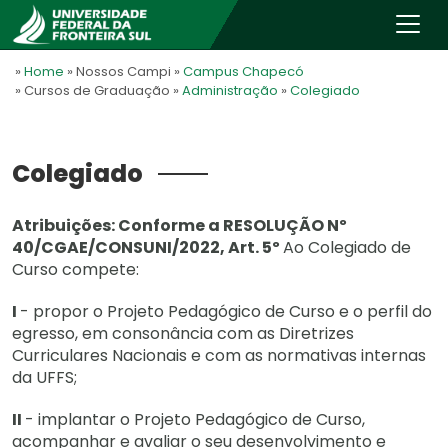
»
Home
» Nossos Campi
»
Campus Chapecó
» Cursos de Graduação
»
Administração
»
Colegiado
Colegiado
Atribuições: Conforme a RESOLUÇÃO Nº
40/CGAE/CONSUNI/2022, Art. 5º
Ao Colegiado de
Curso compete:
I
- propor o Projeto Pedagógico de Curso e o perfil do
egresso, em consonância com as Diretrizes
Curriculares Nacionais e com as normativas internas
da UFFS;
II
- implantar o Projeto Pedagógico de Curso,
acompanhar e avaliar o seu desenvolvimento e