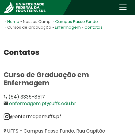
»
Home
» Nossos Campi
»
Campus Passo Fundo
» Cursos de Graduação
»
Enfermagem
»
Contatos
Contatos
Curso de Graduação em
Enfermagem
(54) 3335-8517
enfermagem.pf@uffs.edu.br
@enfermagemuffs.pf
UFFS - Campus Passo Fundo, Rua Capitão