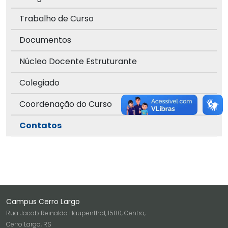
Trabalho de Curso
Documentos
Núcleo Docente Estruturante
Colegiado
Coordenação do Curso
Contatos
Campus Cerro Largo
Rua Jacob Reinaldo Haupenthal, 1580, Centro,
Cerro Largo, RS