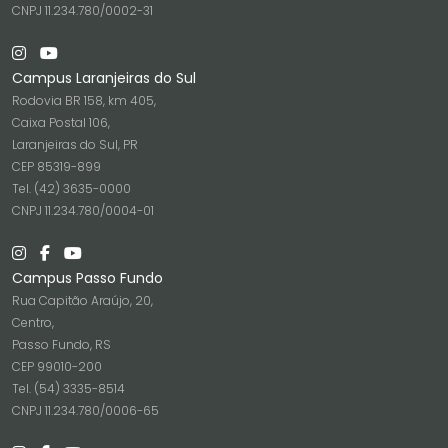
CNPJ 11.234.780/0002-31
Campus Laranjeiras do Sul
Rodovia BR 158, km 405,
Caixa Postal 106,
Laranjeiras do Sul, PR
CEP 85319-899
Tel. (42) 3635-0000
CNPJ 11.234.780/0004-01
Campus Passo Fundo
Rua Capitão Araújo, 20,
Centro,
Passo Fundo, RS
CEP 99010-200
Tel. (54) 3335-8514
CNPJ 11.234.780/0006-65