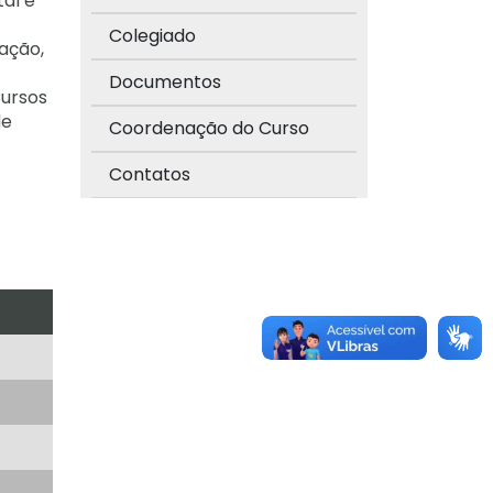
al e
Colegiado
ação,
Documentos
Cursos
de
Coordenação do Curso
Contatos