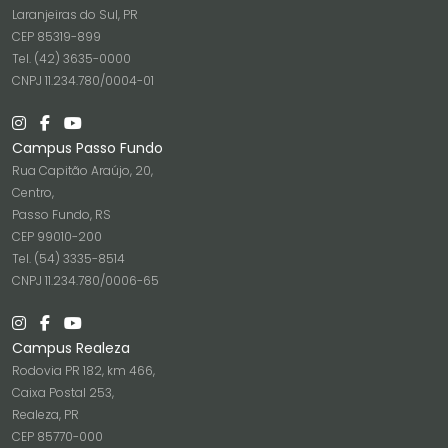
Laranjeiras do Sul, PR
CEP 85319-899
Tel. (42) 3635-0000
CNPJ 11.234.780/0004-01
Campus Passo Fundo
Rua Capitão Araújo, 20,
Centro,
Passo Fundo, RS
CEP 99010-200
Tel. (54) 3335-8514
CNPJ 11.234.780/0006-65
Campus Realeza
Rodovia PR 182, km 466,
Caixa Postal 253,
Realeza, PR
CEP 85770-000