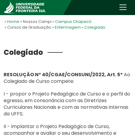
»
Home
» Nossos Campi
»
Campus Chapecó
» Cursos de Graduação
»
Enfermagem
»
Colegiado
Colegiado
RESOLUÇÃO Nº 40/CGAE/CONSUNI/2022, Art. 5º
Ao
Colegiado de Curso compete:
I - propor o Projeto Pedagógico de Curso e o perfil do
egresso, em consonância com as Diretrizes
Curriculares Nacionais e com as normativas internas
da UFFS;
II - implantar o Projeto Pedagógico de Curso,
acompanhar e avaliar o seu desenvolvimento e