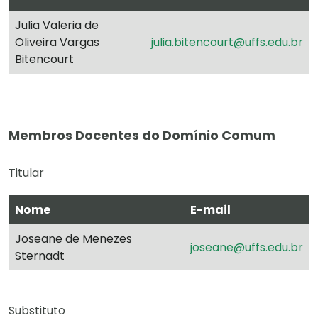
Julia Valeria de
Oliveira Vargas
julia.bitencourt@uffs.edu.br
Bitencourt
Membros Docentes do Domínio Comum
Titular
Nome
E-mail
Joseane de Menezes
joseane@uffs.edu.br
Sternadt
Substituto