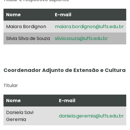
Nome
E-mail
Maiara Bordignon
maiara.bordignon@uffs.edu.br
Silvia Silva de Souza
silvia.souza@uffs.edu.br
Coordenador Adjunto de Extensão e Cultura
Titular
Nome
E-mail
Daniela Savi
daniela.geremia@uffs.edu.br
Geremia