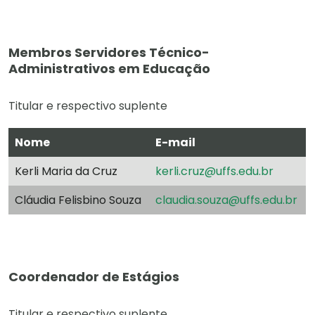
Membros Servidores Técnico-
Administrativos em Educação
Titular e respectivo suplente
Nome
E-mail
Kerli Maria da Cruz
kerli.cruz@uffs.edu.br
Cláudia Felisbino Souza
claudia.souza@uffs.edu.br
Coordenador de Estágios
Titular e respectivo suplente