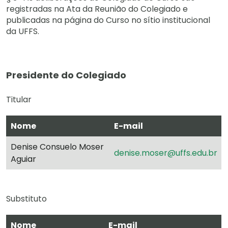
registradas na Ata da Reunião do Colegiado e
publicadas na página do Curso no sítio institucional
da UFFS.
Presidente do Colegiado
Titular
Nome
E-mail
Denise Consuelo Moser
denise.moser@uffs.edu.br
Aguiar
Substituto
Nome
E-mail