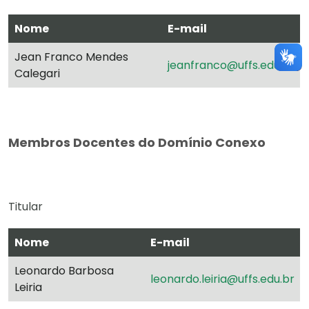
Nome
E-mail
Jean Franco Mendes
jeanfranco@uffs.edu.br
Calegari
Membros Docentes do Domínio Conexo
Titular
Nome
E-mail
Leonardo Barbosa
leonardo.leiria@uffs.edu.br
Leiria