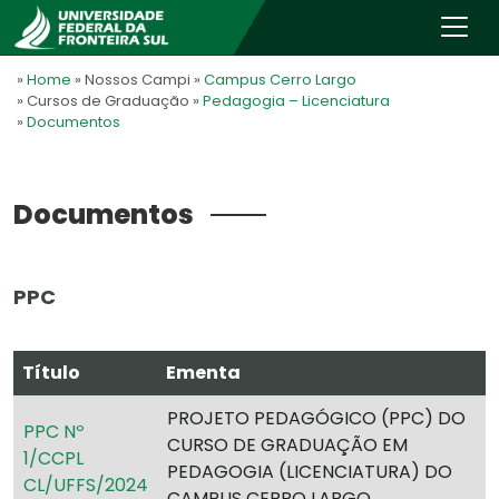
»
Home
» Nossos Campi
»
Campus Cerro Largo
» Cursos de Graduação
»
Pedagogia – Licenciatura
»
Documentos
Documentos
PPC
Título
Ementa
PROJETO PEDAGÓGICO (PPC) DO
PPC Nº
CURSO DE GRADUAÇÃO EM
1/CCPL
PEDAGOGIA (LICENCIATURA) DO
CL/UFFS/2024
CAMPUS CERRO LARGO