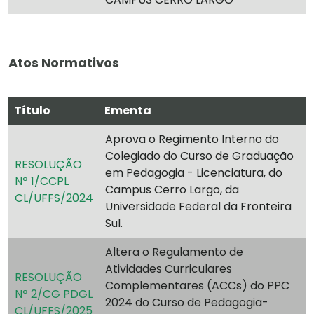
Atos Normativos
Título
Ementa
Aprova o Regimento Interno do
Colegiado do Curso de Graduação
RESOLUÇÃO
em Pedagogia - Licenciatura, do
Nº 1/CCPL
Campus Cerro Largo, da
CL/UFFS/2024
Universidade Federal da Fronteira
Sul.
Altera o Regulamento de
Atividades Curriculares
RESOLUÇÃO
Complementares (ACCs) do PPC
Nº 2/CG PDGL
2024 do Curso de Pedagogia-
CL/UFFS/2025