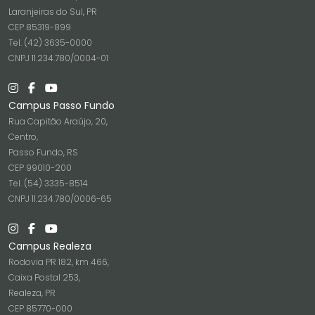
Laranjeiras do Sul, PR
CEP 85319-899
Tel. (42) 3635-0000
CNPJ 11.234.780/0004-01
Campus Passo Fundo
Rua Capitão Araújo, 20,
Centro,
Passo Fundo, RS
CEP 99010-200
Tel. (54) 3335-8514
CNPJ 11.234.780/0006-65
Campus Realeza
Rodovia PR 182, km 466,
Caixa Postal 253,
Realeza, PR
CEP 85770-000