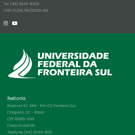
Tel. (46) 3543-8300
CNPJ 11.234.780/0005-84
Reitoria
Rodovia SC 484 - Km 02, Fronteira Sul
Chapecó, SC - Brasil
CEP 89815-899
Caixa Postal 181
Telefone: (49) 2049-3100