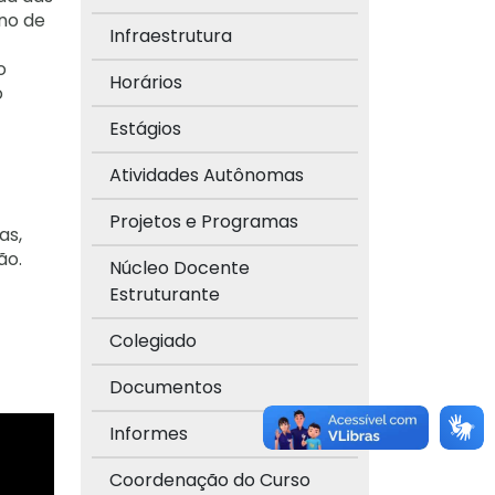
no de
Infraestrutura
o
Horários
o
Estágios
Atividades Autônomas
Projetos e Programas
as,
ão.
Núcleo Docente
Estruturante
Colegiado
Documentos
Informes
Coordenação do Curso