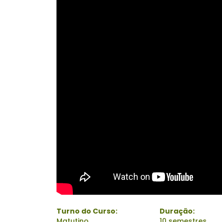
Turno do Curso:
Duração:
Matutino
10 semestres