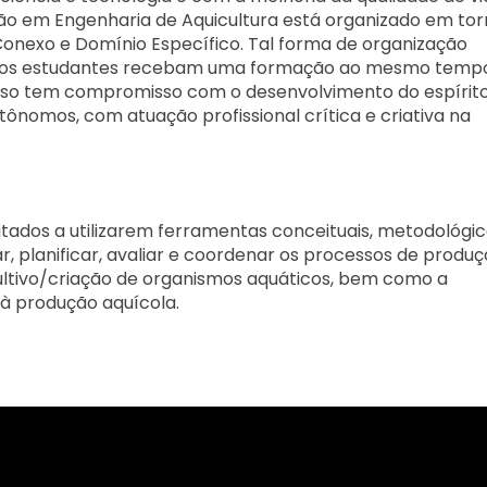
ão em Engenharia de Aquicultura está organizado em tor
onexo e Domínio Específico. Tal forma de organização
que os estudantes recebam uma formação ao mesmo temp
O curso tem compromisso com o desenvolvimento do espírit
tônomos, com atuação profissional crítica e criativa na
tados a utilizarem ferramentas conceituais, metodológic
tar, planificar, avaliar e coordenar os processos de produç
ultivo/criação de organismos aquáticos, bem como a
à produção aquícola.