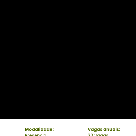
Modalidade:
Vagas anuais:
Presencial
30 vagas