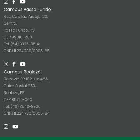
Campus Passo Fundo
Rua Capitão Araújo, 20,
Centro,
Passo Fundo, RS
CEP 99010-200
Tel. (54) 3335-8514
CNPJ 11.234.780/0006-65
Campus Realeza
Rodovia PR 182, km 466,
Caixa Postal 253,
Realeza, PR
CEP 85770-000
Tel. (46) 3543-8300
CNPJ 11.234.780/0005-84