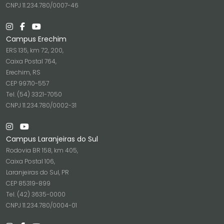
CNPJ 11.234.780/0007-46
Campus Erechim
ERS 135, km 72, 200,
Caixa Postal 764,
Erechim, RS
CEP 99710-557
Tel. (54) 3321-7050
CNPJ 11.234.780/0002-31
Campus Laranjeiras do Sul
Rodovia BR 158, km 405,
Caixa Postal 106,
Laranjeiras do Sul, PR
CEP 85319-899
Tel. (42) 3635-0000
CNPJ 11.234.780/0004-01