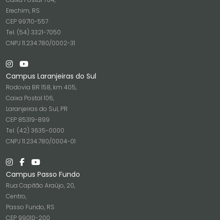
Erechim, RS
CEP 99710-557
Tel. (54) 3321-7050
CNPJ 11.234.780/0002-31
Campus Laranjeiras do Sul
Rodovia BR 158, km 405,
Caixa Postal 106,
Laranjeiras do Sul, PR
CEP 85319-899
Tel. (42) 3635-0000
CNPJ 11.234.780/0004-01
Campus Passo Fundo
Rua Capitão Araújo, 20,
Centro,
Passo Fundo, RS
CEP 99010-200