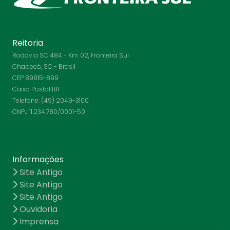
Reitoria
Rodovia SC 484 - Km 02, Fronteira Sul
Chapecó, SC - Brasil
CEP 89815-899
Caixa Postal 181
Telefone: (49) 2049-3100
CNPJ 11.234.780/0001-50
Informações
Site Antigo
Site Antigo
Site Antigo
Ouvidoria
Imprensa