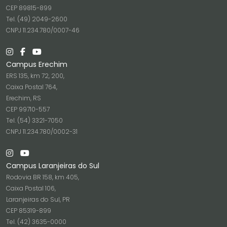
CEP 89815-899
Tel. (49) 2049-2600
CNPJ 11.234.780/0007-46
Campus Erechim
ERS 135, km 72, 200,
Caixa Postal 764,
Erechim, RS
CEP 99710-557
Tel. (54) 3321-7050
CNPJ 11.234.780/0002-31
Campus Laranjeiras do Sul
Rodovia BR 158, km 405,
Caixa Postal 106,
Laranjeiras do Sul, PR
CEP 85319-899
Tel. (42) 3635-0000