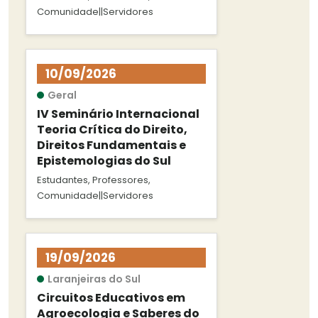
Comunidade||Servidores
10/09/2026
Geral
IV Seminário Internacional
Teoria Crítica do Direito,
Direitos Fundamentais e
Epistemologias do Sul
Estudantes, Professores,
Comunidade||Servidores
19/09/2026
Laranjeiras do Sul
Circuitos Educativos em
Agroecologia e Saberes do