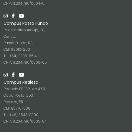
CNPJ 11.234.780/0004-01
Campus Passo Fundo
Rua Capitão Araújo, 20,
Centro,
Passo Fundo, RS
CEP 99010-200
Tel. (54) 3335-8514
CNPJ 11.234.780/0006-65
Campus Realeza
Rodovia PR 182, km 466,
Caixa Postal 253,
Realeza, PR
CEP 85770-000
Tel. (46) 3543-8300
CNPJ 11.234.780/0005-84