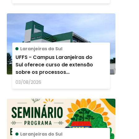
Laranjeiras do Sul
UFFS - Campus Laranjeiras do
Sul oferece curso de extensão
sobre os processos
educacionais e seus impactos
03/08/2026
na subjetivid ...
Laranjeiras do Sul