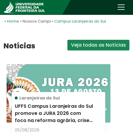
»
Home
» Nossos Campi
»
Campus Laranjeiras do Sul
Notícias
Veja todas as Notícias
Laranjeiras do Sul
UFFS Campus Laranjeiras do Sul
promove a JURA 2026 com
foco na reforma agrária, crise
ambiental e memória histórica
05/08/2026