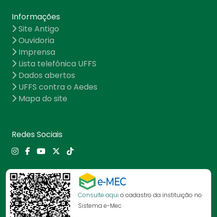
Informações
Site Antigo
Ouvidoria
Imprensa
Lista telefônica UFFS
Dados abertos
UFFS contra o Aedes
Mapa do site
Redes Sociais
Consulte aqui
o cadastro da instituição no
Sistema e-Mec