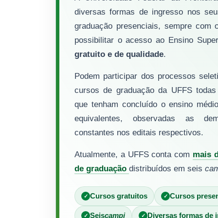
diversas formas de ingresso nos se
graduação presenciais, sempre com o
possibilitar o acesso ao Ensino Supe
gratuito e de qualidade
.
Podem participar dos processos selet
cursos de graduação da UFFS todas
que tenham concluído o ensino médi
equivalentes, observadas as dem
constantes nos editais respectivos.
Atualmente, a UFFS conta com
mais d
de graduação
distribuídos em seis
cam
Cursos gratuitos
Cursos presen
Seis
campi
Diversas formas de 