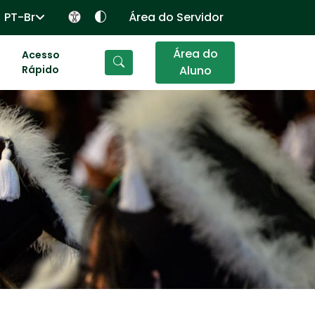
PT-Br
Área do Servidor
Área do
Acesso
Rápido
Aluno