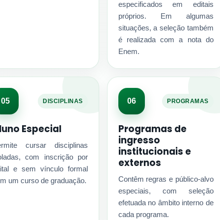
especificados em editais
próprios. Em algumas
situações, a seleção também
é realizada com a nota do
Enem.
05
06
DISCIPLINAS
PROGRAMAS
luno Especial
Programas de
ingresso
rmite cursar disciplinas
institucionais e
oladas, com inscrição por
externos
ital e sem vínculo formal
Contêm regras e público-alvo
m um curso de graduação.
especiais, com seleção
efetuada no âmbito interno de
cada programa.