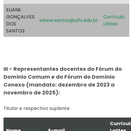
ELIANE
GONÇALVES
Currículo
eliane.santos@uffs.edu.br
DOS
Lattes
SANTOS
III - Representantes docentes do Fórum do
Domínio Comum e do Fórum do Domínio
Conexo (mandato: dezembro de 2023 a
novembro de 2025):
Titular e respectivo suplente
Currícul
Nome
E-mail
Lattes