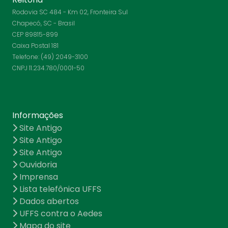
Rodovia SC 484 - Km 02, Fronteira Sul
Chapecó, SC - Brasil
CEP 89815-899
Caixa Postal 181
Telefone: (49) 2049-3100
CNPJ 11.234.780/0001-50
Informações
Site Antigo
Site Antigo
Site Antigo
Ouvidoria
Imprensa
Lista telefônica UFFS
Dados abertos
UFFS contra o Aedes
Mapa do site