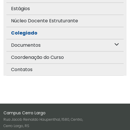
Estágios
Núcleo Docente Estruturante
Colegiado
Documentos
Coordenação do Curso
Contatos
Campus Cerro Largo
Rua Jacob Reinaldo Haupenthal, 1580, Centro,
Cerro Largo, RS