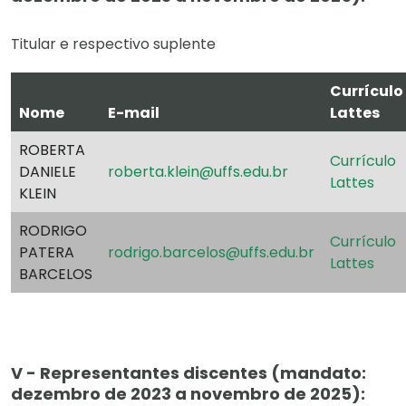
Titular e respectivo suplente
Currículo
Nome
E-mail
Lattes
ROBERTA
Currículo
DANIELE
roberta.klein@uffs.edu.br
Lattes
KLEIN
RODRIGO
Currículo
PATERA
rodrigo.barcelos@uffs.edu.br
Lattes
BARCELOS
V - Representantes discentes (mandato:
dezembro de 2023 a novembro de 2025):