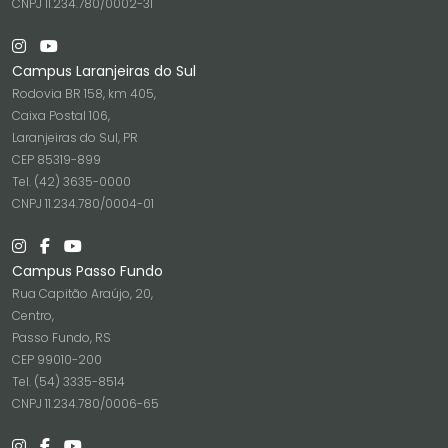
CNPJ 11.234.780/0002-31
Campus Laranjeiras do Sul
Rodovia BR 158, km 405,
Caixa Postal 106,
Laranjeiras do Sul, PR
CEP 85319-899
Tel. (42) 3635-0000
CNPJ 11.234.780/0004-01
Campus Passo Fundo
Rua Capitão Araújo, 20,
Centro,
Passo Fundo, RS
CEP 99010-200
Tel. (54) 3335-8514
CNPJ 11.234.780/0006-65