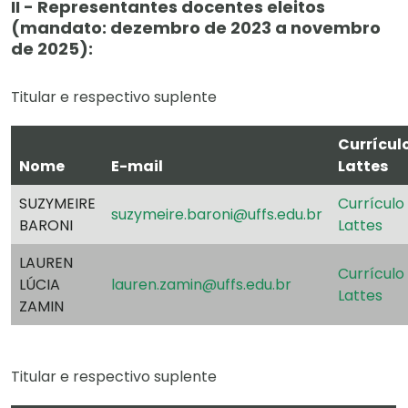
II - Representantes docentes eleitos
(mandato: dezembro de 2023 a novembro
de 2025):
Titular e respectivo suplente
Currícul
Nome
E-mail
Lattes
SUZYMEIRE
Currículo
suzymeire.baroni@uffs.edu.br
BARONI
Lattes
LAUREN
Currículo
LÚCIA
lauren.zamin@uffs.edu.br
Lattes
ZAMIN
Titular e respectivo suplente