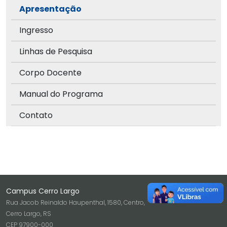
Apresentação
Ingresso
Linhas de Pesquisa
Corpo Docente
Manual do Programa
Contato
Campus Cerro Largo
Rua Jacob Reinaldo Haupenthal, 1580, Centro,
Cerro Largo, RS
CEP 97900-000