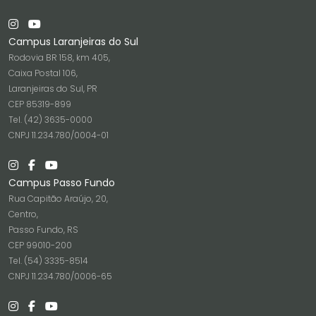
Campus Laranjeiras do Sul
Rodovia BR 158, km 405,
Caixa Postal 106,
Laranjeiras do Sul, PR
CEP 85319-899
Tel. (42) 3635-0000
CNPJ 11.234.780/0004-01
Campus Passo Fundo
Rua Capitão Araújo, 20,
Centro,
Passo Fundo, RS
CEP 99010-200
Tel. (54) 3335-8514
CNPJ 11.234.780/0006-65