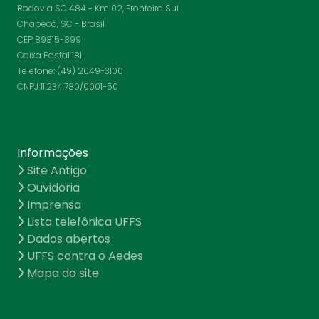
Rodovia SC 484 - Km 02, Fronteira Sul
Chapecó, SC - Brasil
CEP 89815-899
Caixa Postal 181
Telefone: (49) 2049-3100
CNPJ 11.234.780/0001-50
Informações
Site Antigo
Ouvidoria
Imprensa
Lista telefônica UFFS
Dados abertos
UFFS contra o Aedes
Mapa do site