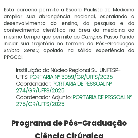
Esta parceria permite à Escola Paulista de Medicina
ampliar sua abrangência nacional, espraiando o
desenvolvimento do ensino, da pesquisa e do
conhecimento científico na área da medicina ao
mesmo tempo que permite ao
Campus
Passo Fundo
iniciar sua trajetória no terreno da Pós-Graduação
S
tricto Sensu
, apoiado na sólida experiência do
PPGCCI.
Instituição do Núcleo Regional Sul UNIFESP-
UFFS:
PORTARIA Nº 3959/GR/UFFS/2025
Coordenador:
PORTARIA DE PESSOAL Nº
274/GR/UFFS/2025
Coordenador Adjunto:
PORTARIA DE PESSOAL Nº
275/GR/UFFS/2025
Programa de Pós-Graduação
Ciência Cirúrgica