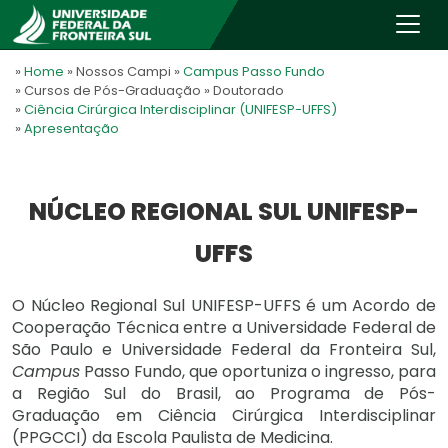
»
Home
» Nossos Campi
»
Campus Passo Fundo
» Cursos de Pós-Graduação
» Doutorado
»
Ciência Cirúrgica Interdisciplinar (UNIFESP-UFFS)
»
Apresentação
NÚCLEO REGIONAL SUL UNIFESP-
UFFS
O Núcleo Regional Sul UNIFESP-UFFS é um Acordo de
Cooperação Técnica entre a Universidade Federal de
São Paulo e Universidade Federal da Fronteira Sul,
Campus
Passo Fundo, que oportuniza o ingresso, para
a Região Sul do Brasil, ao Programa de Pós-
Graduação em Ciência Cirúrgica Interdisciplinar
(PPGCCI) da Escola Paulista de Medicina.