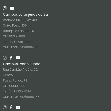
Campus Laranjeiras do Sul
Rodovia BR 158, km 405,
Caixa Postal 106,
Laranjeiras do Sul, PR
CEP 85319-899
Tel. (42) 3635-0000
CNPJ 11.234.780/0004-01
Campus Passo Fundo
Rua Capitão Araújo, 20,
Centro,
Passo Fundo, RS
CEP 99010-200
Tel. (54) 3335-8514
CNPJ 11.234.780/0006-65