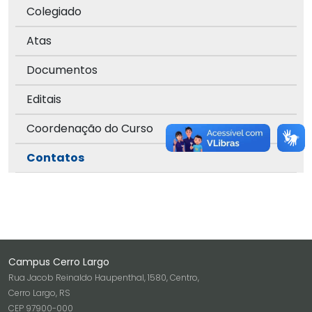
Colegiado
Atas
Documentos
Editais
Coordenação do Curso
Contatos
Campus Cerro Largo
Rua Jacob Reinaldo Haupenthal, 1580, Centro,
Cerro Largo, RS
CEP 97900-000