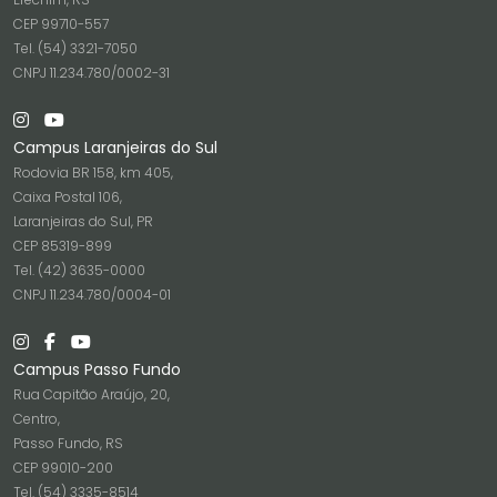
CEP 99710-557
Tel. (54) 3321-7050
CNPJ 11.234.780/0002-31
Campus Laranjeiras do Sul
Rodovia BR 158, km 405,
Caixa Postal 106,
Laranjeiras do Sul, PR
CEP 85319-899
Tel. (42) 3635-0000
CNPJ 11.234.780/0004-01
Campus Passo Fundo
Rua Capitão Araújo, 20,
Centro,
Passo Fundo, RS
CEP 99010-200
Tel. (54) 3335-8514