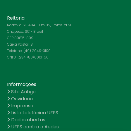
Reitoria
Rodovia SC 484 - Km 02, Fronteira Sul
Chapecó, SC - Brasil
CEP 89815-899
Caixa Postal 181
Telefone: (49) 2049-3100
CNPJ 11.234.780/0001-50
Informações
Site Antigo
Ouvidoria
Imprensa
Lista telefônica UFFS
Dados abertos
UFFS contra o Aedes