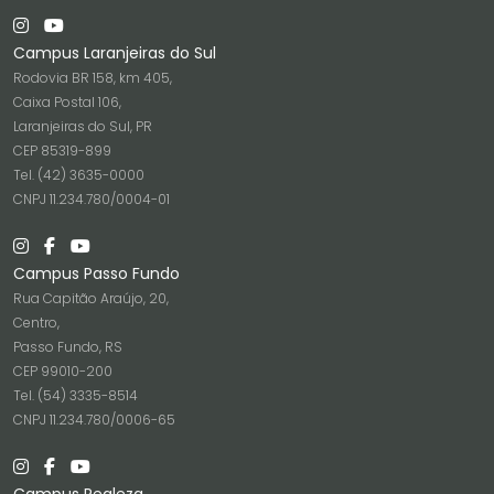
Campus Laranjeiras do Sul
Rodovia BR 158, km 405,
Caixa Postal 106,
Laranjeiras do Sul, PR
CEP 85319-899
Tel. (42) 3635-0000
CNPJ 11.234.780/0004-01
Campus Passo Fundo
Rua Capitão Araújo, 20,
Centro,
Passo Fundo, RS
CEP 99010-200
Tel. (54) 3335-8514
CNPJ 11.234.780/0006-65