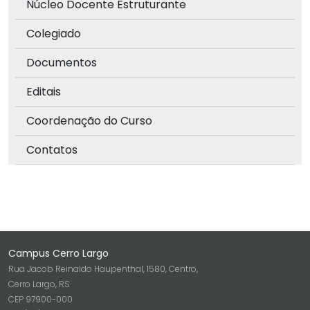
Núcleo Docente Estruturante
Colegiado
Documentos
Editais
Coordenação do Curso
Contatos
Campus Cerro Largo
Rua Jacob Reinaldo Haupenthal, 1580, Centro,
Cerro Largo, RS
CEP 97900-000