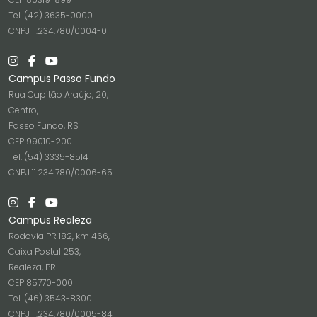
Tel. (42) 3635-0000
CNPJ 11.234.780/0004-01
Campus Passo Fundo
Rua Capitão Araújo, 20,
Centro,
Passo Fundo, RS
CEP 99010-200
Tel. (54) 3335-8514
CNPJ 11.234.780/0006-65
Campus Realeza
Rodovia PR 182, km 466,
Caixa Postal 253,
Realeza, PR
CEP 85770-000
Tel. (46) 3543-8300
CNPJ 11.234.780/0005-84