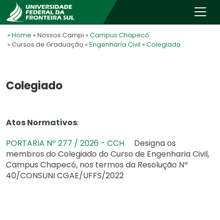
»
Home
» Nossos Campi
»
Campus Chapecó
» Cursos de Graduação
»
Engenharia Civil
»
Colegiado
Colegiado
Atos Normativos
:
PORTARIA Nº 277 / 2026 - CCH
Designa os
membros do Colegiado do Curso de Engenharia Civil,
Campus Chapecó, nos termos da Resolução Nº
40/CONSUNI CGAE/UFFS/2022