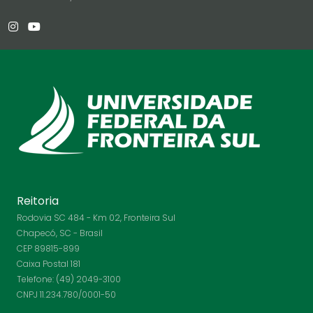
Reitoria
Rodovia SC 484 - Km 02, Fronteira Sul
Chapecó, SC - Brasil
CEP 89815-899
Caixa Postal 181
Telefone: (49) 2049-3100
CNPJ 11.234.780/0001-50