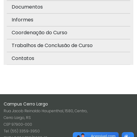
Documentos
Informes
Coordenação do Curso
Trabalhos de Conclusão de Curso
Contatos
Campus Cerro Largo
Rua Jacob Reinaldo Haupenthal, 1580, Centro,
Cerro Largo, RS
CEP 97900-000
Tel. (55) 3359-3950