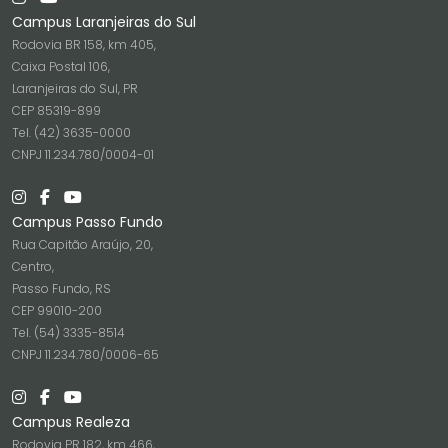
Campus Laranjeiras do Sul
Rodovia BR 158, km 405,
Caixa Postal 106,
Laranjeiras do Sul, PR
CEP 85319-899
Tel. (42) 3635-0000
CNPJ 11.234.780/0004-01
Campus Passo Fundo
Rua Capitão Araújo, 20,
Centro,
Passo Fundo, RS
CEP 99010-200
Tel. (54) 3335-8514
CNPJ 11.234.780/0006-65
Campus Realeza
Rodovia PR 182, km 466,