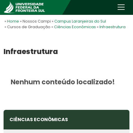
»
Home
» Nossos Campi
»
Campus Laranjeiras do Sul
» Cursos de Graduação
»
Ciências Econômicas
»
Infraestrutura
Infraestrutura
Nenhum conteúdo localizado!
CIÊNCIAS ECONÔMICAS