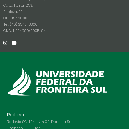
Caixa Postal 253,
Realeza, PR
CEP 85770-000
Tel. (46) 3543-8300
CNPJ 11.234.780/0005-84
Reitoria
Rodovia SC 484 - Km 02, Fronteira Sul
Chapecó, SC - Brasil