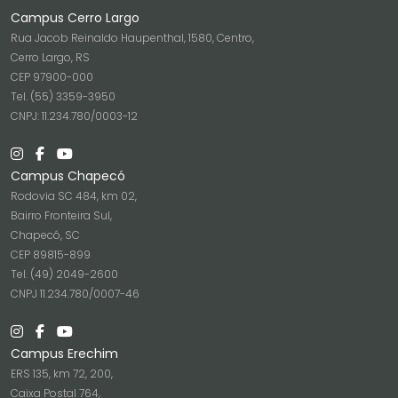
Campus Cerro Largo
Rua Jacob Reinaldo Haupenthal, 1580, Centro,
Cerro Largo, RS
CEP 97900-000
Tel. (55) 3359-3950
CNPJ: 11.234.780/0003-12
Campus Chapecó
Rodovia SC 484, km 02,
Bairro Fronteira Sul,
Chapecó, SC
CEP 89815-899
Tel. (49) 2049-2600
CNPJ 11.234.780/0007-46
Campus Erechim
ERS 135, km 72, 200,
Caixa Postal 764,