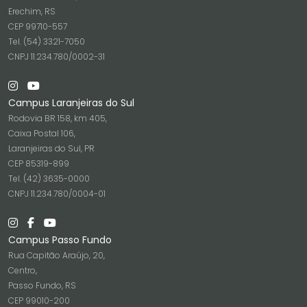
Erechim, RS
CEP 99710-557
Tel. (54) 3321-7050
CNPJ 11.234.780/0002-31
Campus Laranjeiras do Sul
Rodovia BR 158, km 405,
Caixa Postal 106,
Laranjeiras do Sul, PR
CEP 85319-899
Tel. (42) 3635-0000
CNPJ 11.234.780/0004-01
Campus Passo Fundo
Rua Capitão Araújo, 20,
Centro,
Passo Fundo, RS
CEP 99010-200