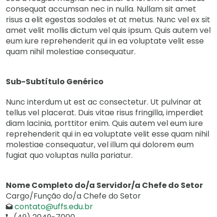
consequat accumsan nec in nulla. Nullam sit amet
risus a elit egestas sodales et at metus. Nunc vel ex sit
amet velit mollis dictum vel quis ipsum. Quis autem vel
eum iure reprehenderit qui in ea voluptate velit esse
quam nihil molestiae consequatur.
Sub-Subtítulo Genérico
Nunc interdum ut est ac consectetur. Ut pulvinar at
tellus vel placerat. Duis vitae risus fringilla, imperdiet
diam lacinia, porttitor enim. Quis autem vel eum iure
reprehenderit qui in ea voluptate velit esse quam nihil
molestiae consequatur, vel illum qui dolorem eum
fugiat quo voluptas nulla pariatur.
Nome Completo do/a Servidor/a Chefe do Setor
Cargo/Função do/a Chefe do Setor
contato@uffs.edu.br