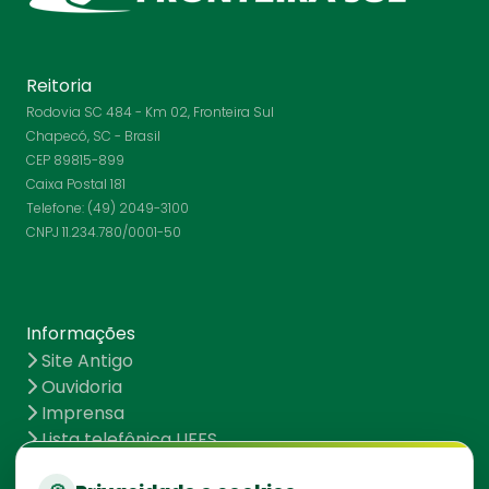
Reitoria
Rodovia SC 484 - Km 02, Fronteira Sul
Chapecó, SC - Brasil
CEP 89815-899
Caixa Postal 181
Telefone: (49) 2049-3100
CNPJ 11.234.780/0001-50
Informações
Site Antigo
Ouvidoria
Imprensa
Lista telefônica UFFS
Dados abertos