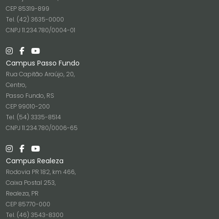
CEP 85319-899
Tel. (42) 3635-0000
CNPJ 11.234.780/0004-01
Campus Passo Fundo
Rua Capitão Araújo, 20,
Centro,
Passo Fundo, RS
CEP 99010-200
Tel. (54) 3335-8514
CNPJ 11.234.780/0006-65
Campus Realeza
Rodovia PR 182, km 466,
Caixa Postal 253,
Realeza, PR
CEP 85770-000
Tel. (46) 3543-8300