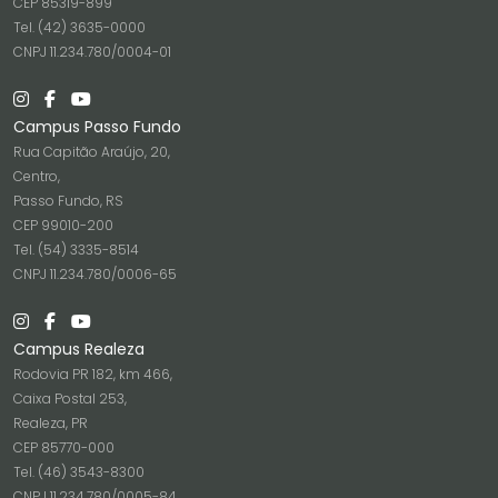
CEP 85319-899
Tel. (42) 3635-0000
CNPJ 11.234.780/0004-01
Campus Passo Fundo
Rua Capitão Araújo, 20,
Centro,
Passo Fundo, RS
CEP 99010-200
Tel. (54) 3335-8514
CNPJ 11.234.780/0006-65
Campus Realeza
Rodovia PR 182, km 466,
Caixa Postal 253,
Realeza, PR
CEP 85770-000
Tel. (46) 3543-8300
CNPJ 11.234.780/0005-84