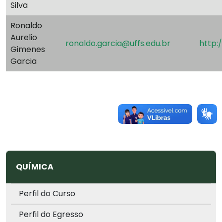
Silva
Ronaldo
Aurelio
ronaldo.garcia@uffs.edu.br
http:
Gimenes
Garcia
QUÍMICA
Perfil do Curso
Perfil do Egresso