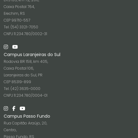
Caixa Postal 764,
Erechim, RS
CEP 99710-557
Tel. (54) 3321-7050
CNPJ 11.234.780/0002-31
Campus Laranjeiras do Sul
Rodovia BR 158, km 405,
Caixa Postal 106,
Laranjeiras do Sul, PR
CEP 85319-899
Tel. (42) 3635-0000
CNPJ 11.234.780/0004-01
Campus Passo Fundo
Rua Capitão Araújo, 20,
Centro,
Passo Fundo, RS