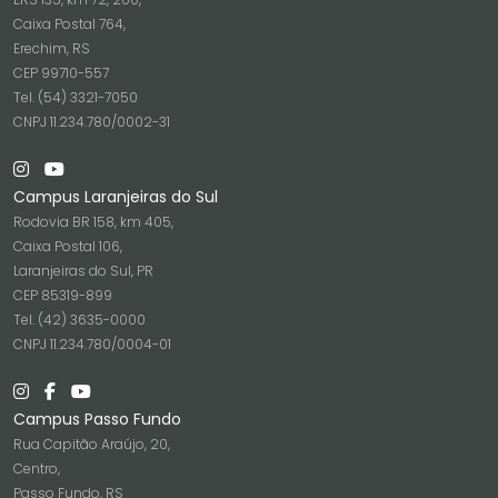
Caixa Postal 764,
Erechim, RS
CEP 99710-557
Tel. (54) 3321-7050
CNPJ 11.234.780/0002-31
Campus Laranjeiras do Sul
Rodovia BR 158, km 405,
Caixa Postal 106,
Laranjeiras do Sul, PR
CEP 85319-899
Tel. (42) 3635-0000
CNPJ 11.234.780/0004-01
Campus Passo Fundo
Rua Capitão Araújo, 20,
Centro,
Passo Fundo, RS