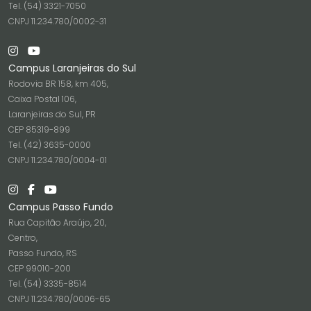
Tel. (54) 3321-7050
CNPJ 11.234.780/0002-31
Campus Laranjeiras do Sul
Rodovia BR 158, km 405,
Caixa Postal 106,
Laranjeiras do Sul, PR
CEP 85319-899
Tel. (42) 3635-0000
CNPJ 11.234.780/0004-01
Campus Passo Fundo
Rua Capitão Araújo, 20,
Centro,
Passo Fundo, RS
CEP 99010-200
Tel. (54) 3335-8514
CNPJ 11.234.780/0006-65