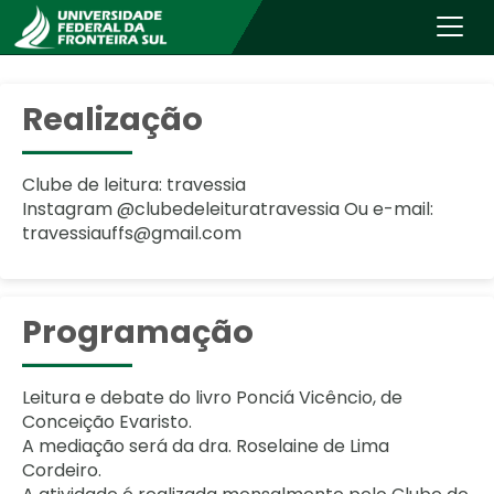
Realização
Clube de leitura: travessia
Instagram @clubedeleituratravessia Ou e-mail:
travessiauffs@gmail.com
Programação
Leitura e debate do livro Ponciá Vicêncio, de
Conceição Evaristo.
A mediação será da dra. Roselaine de Lima
Cordeiro.