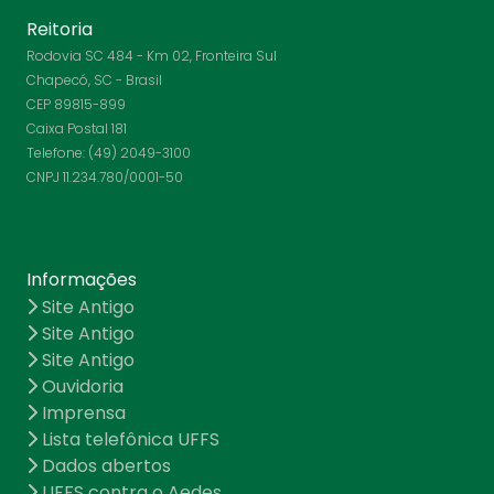
Reitoria
Rodovia SC 484 - Km 02, Fronteira Sul
Chapecó, SC - Brasil
CEP 89815-899
Caixa Postal 181
Telefone: (49) 2049-3100
CNPJ 11.234.780/0001-50
Informações
Site Antigo
Site Antigo
Site Antigo
Ouvidoria
Imprensa
Lista telefônica UFFS
Dados abertos
UFFS contra o Aedes