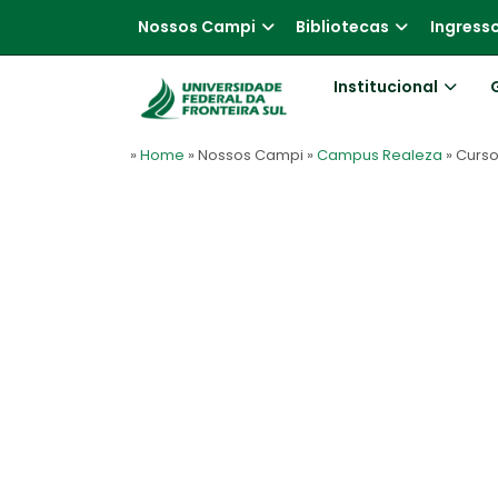
Nossos Campi
Bibliotecas
Ingress
Institucional
»
Home
» Nossos Campi
»
Campus Realeza
» Curs