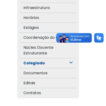
Infraestrutura
Horários
Estágios
Coordenação do Curso
Núcleo Docente
Estruturante
Colegiado
Documentos
Editais
Contatos