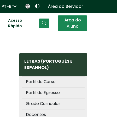
PT-Br
Área do Servidor
Área do
Acesso
Rápido
Aluno
LETRAS (PORTUGUÊS E
ESPANHOL)
Perfil do Curso
Perfil do Egresso
Grade Curricular
Docentes