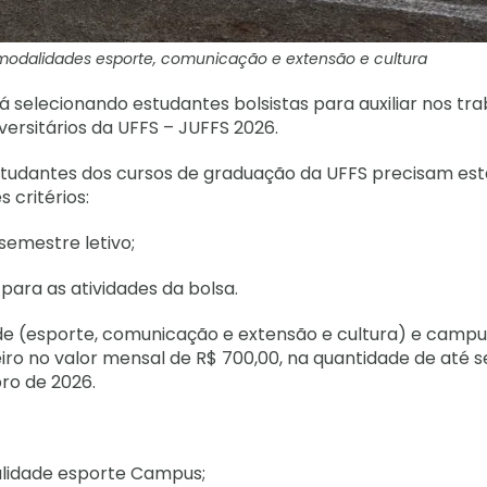
modalidades esporte, comunicação e extensão e cultura
tá selecionando estudantes bolsistas para auxiliar nos tr
versitários da UFFS – JUFFS 2026.
estudantes dos cursos de graduação da UFFS precisam est
 critérios:
semestre letivo;
 para as atividades da bolsa.
ade (esporte, comunicação e extensão e cultura) e campu
eiro no valor mensal de R$ 700,00, na quantidade de até s
ro de 2026.
lidade esporte Campus;