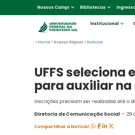
Nossos Campi
Bibliotecas
Ingress
Institucional
»
Home
» Acesso Rápido
»
Notícias
UFFS seleciona 
para auxiliar na
Inscrições precisam ser realizadas até o di
Diretoria de Comunicação Social
— 29 
Compartilhar a Notícia!