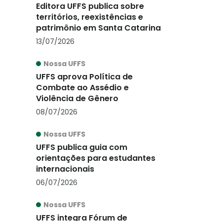
Editora UFFS publica sobre
territórios, reexistências e
patrimônio em Santa Catarina
13/07/2026
Nossa UFFS
UFFS aprova Política de
Combate ao Assédio e
Violência de Gênero
08/07/2026
Nossa UFFS
UFFS publica guia com
orientações para estudantes
internacionais
06/07/2026
Nossa UFFS
UFFS integra Fórum de