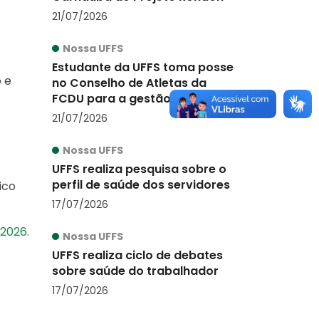
21/07/2026
Nossa UFFS
Estudante da UFFS toma posse
 e
no Conselho de Atletas da
FCDU para a gestão 2026-
2027
21/07/2026
Nossa UFFS
UFFS realiza pesquisa sobre o
perfil de saúde dos servidores
ico
17/07/2026
2026.
Nossa UFFS
UFFS realiza ciclo de debates
sobre saúde do trabalhador
17/07/2026