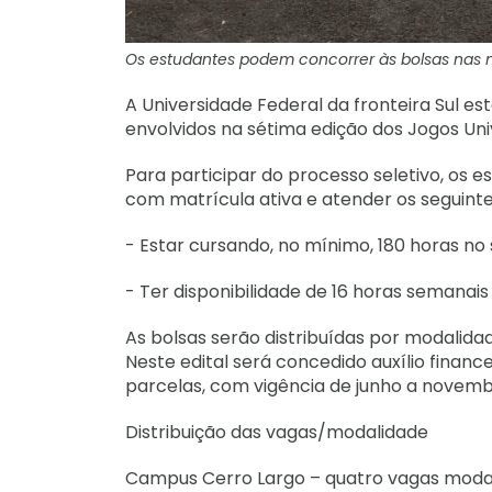
Os estudantes podem concorrer às bolsas nas 
A Universidade Federal da fronteira Sul es
envolvidos na sétima edição dos Jogos Uni
Para participar do processo seletivo, os 
com matrícula ativa e atender os seguintes
- Estar cursando, no mínimo, 180 horas no 
- Ter disponibilidade de 16 horas semanais
As bolsas serão distribuídas por modalid
Neste edital será concedido auxílio financ
parcelas, com vigência de junho a novemb
Distribuição das vagas/modalidade
Campus Cerro Largo – quatro vagas moda