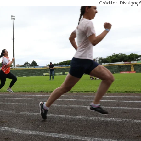
Créditos: Divulgaç