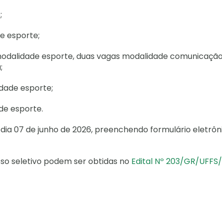
;
e esporte;
 modalidade esporte, duas vagas modalidade comunicação
;
dade esporte;
de esporte.
o dia 07 de junho de 2026, preenchendo formulário eletrôn
so seletivo podem ser obtidas no
Edital Nº 203/GR/UFFS/