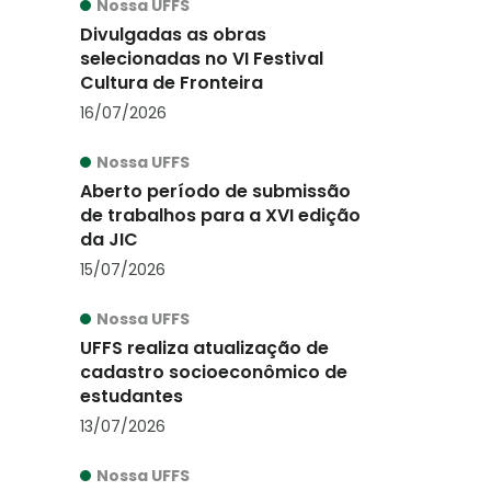
Nossa UFFS
Divulgadas as obras
selecionadas no VI Festival
Cultura de Fronteira
16/07/2026
Nossa UFFS
Aberto período de submissão
de trabalhos para a XVI edição
da JIC
15/07/2026
Nossa UFFS
UFFS realiza atualização de
cadastro socioeconômico de
estudantes
13/07/2026
Nossa UFFS