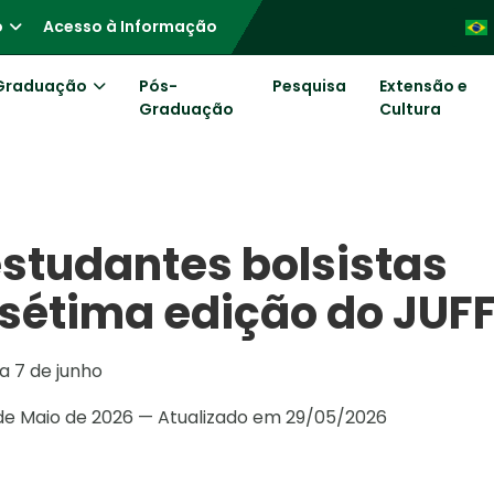
o
Acesso à Informação
Graduação
Pós-
Pesquisa
Extensão e
Graduação
Cultura
estudantes bolsistas
 sétima edição do JUF
a 7 de junho
de Maio de 2026 — Atualizado em 29/05/2026