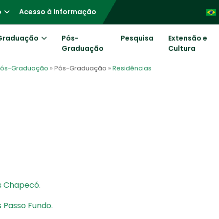
o
Acesso à Informação
Graduação
Pós-
Pesquisa
Extensão e
Graduação
Cultura
 Pós-Graduação
» Pós-Graduação
»
Residências
s Chapecó.
 Passo Fundo.