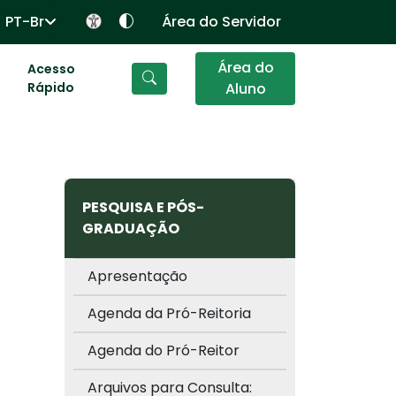
PT-Br
Área do Servidor
Área do
Acesso
Rápido
Aluno
PESQUISA E PÓS-
GRADUAÇÃO
Apresentação
Agenda da Pró-Reitoria
Agenda do Pró-Reitor
Arquivos para Consulta: